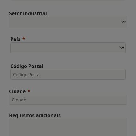
Setor industrial
País
Código Postal
Cidade
Requisitos adicionais