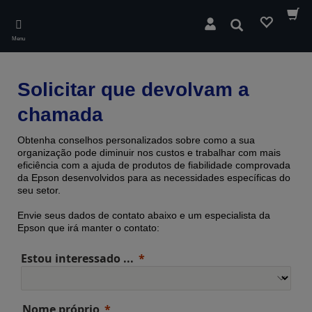
Skip
to
Pesquisar
main
Menu
content
Solicitar que devolvam a
chamada
Obtenha conselhos personalizados sobre como a sua
organização pode diminuir nos custos e trabalhar com mais
eficiência com a ajuda de produtos de fiabilidade comprovada ​​
da Epson desenvolvidos para as necessidades específicas do
seu setor.
Envie seus dados de contato abaixo e um especialista da
Epson que irá manter o contato:
Estou interessado ...
Nome próprio