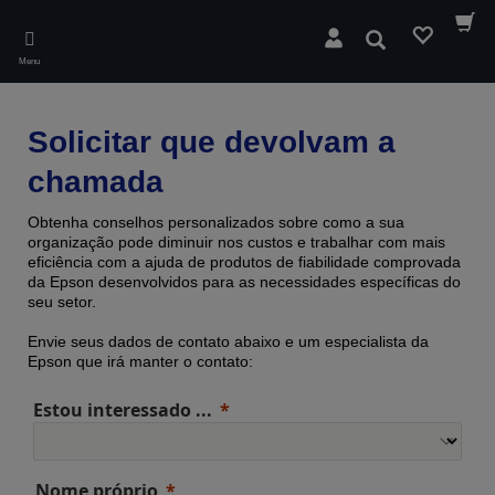
Skip
to
Pesquisar
main
Menu
content
Solicitar que devolvam a
chamada
Obtenha conselhos personalizados sobre como a sua
organização pode diminuir nos custos e trabalhar com mais
eficiência com a ajuda de produtos de fiabilidade comprovada ​​
da Epson desenvolvidos para as necessidades específicas do
seu setor.
Envie seus dados de contato abaixo e um especialista da
Epson que irá manter o contato:
Estou interessado ...
Nome próprio