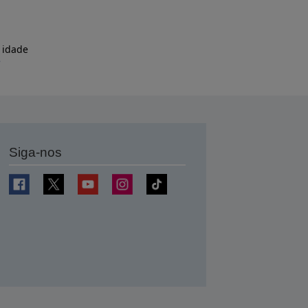
 idade
e
Siga-nos