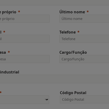
 próprio
Último nome
l
Telefone
esa
Cargo/Função
 industrial
Código Postal