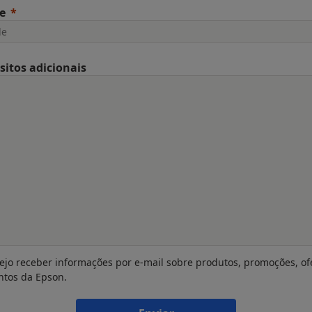
e
sitos adicionais
ejo receber informações por e-mail sobre produtos, promoções, of
ntos da Epson.