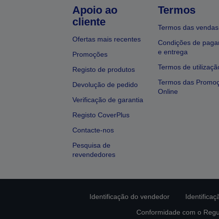
Apoio ao
Termos
cliente
Termos das vendas
Ofertas mais recentes
Condições de pag
e entrega
Promoções
Termos de utilizaçã
Registo de produtos
Termos das Promo
Devolução de pedido
Online
Verificação de garantia
Registo CoverPlus
Contacte-nos
Pesquisa de
revendedores
Identificação do vendedor
Identifica
Conformidade com o Regu