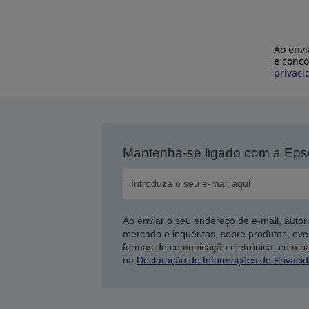
Ao envi
e conco
privaci
Mantenha-se ligado com a Ep
Ao enviar o seu endereço de e-mail, autor
mercado e inquéritos, sobre produtos, eve
formas de comunicação eletrónica, com b
na
Declaração de Informações de Privaci