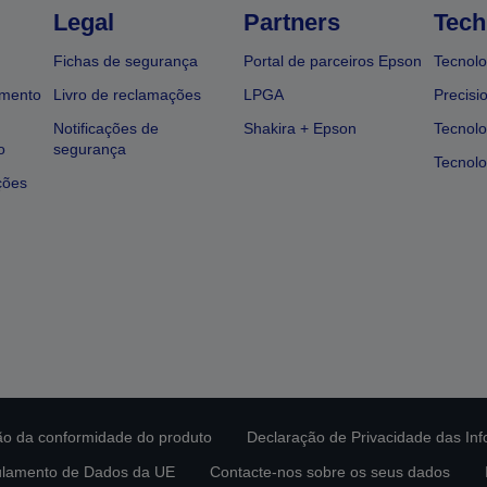
Legal
Partners
Tech
Fichas de segurança
Portal de parceiros Epson
Tecnolo
amento
Livro de reclamações
LPGA
Precisi
Notificações de
Shakira + Epson
Tecnolo
o
segurança
Tecnolo
ções
ção da conformidade do produto
Declaração de Privacidade das In
lamento de Dados da UE
Contacte-nos sobre os seus dados