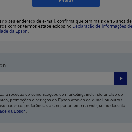
Enviar
ar o seu endereço de e-mail, confirma que tem mais de 16 anos de
rda com os termos estabelecidos no
Declaração de informações d
dade da Epson
.
son
Enviar
iza a receção de comunicações de marketing, incluindo análise de
ntos, promoções e serviços da Epson através de e-mail ou outras
ase nas suas preferências e comportamento na web, como descrito
dade da Epson
.