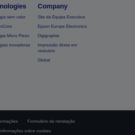
nologies
Company
gia sem calor
Site da Equipa Executiva
onCore
Epson Europe Electronics
gia Micro Piezo
Digigraphie
gias inovadoras
Impressão direta em
vestuário
Global
formações
Formulário de retratação
Informações sobre cookies