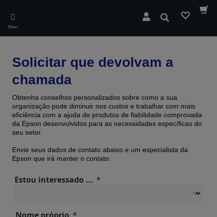
Skip
to
Pesquisar
main
Menu
content
Solicitar que devolvam a
chamada
Obtenha conselhos personalizados sobre como a sua
organização pode diminuir nos custos e trabalhar com mais
eficiência com a ajuda de produtos de fiabilidade comprovada ​​
da Epson desenvolvidos para as necessidades específicas do
seu setor.
Envie seus dados de contato abaixo e um especialista da
Epson que irá manter o contato:
Estou interessado ...
Nome próprio