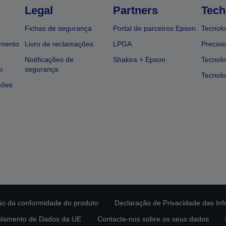
Legal
Partners
Tech
Fichas de segurança
Portal de parceiros Epson
Tecnolo
amento
Livro de reclamações
LPGA
Precisi
Notificações de
Shakira + Epson
Tecnolo
o
segurança
Tecnolo
ções
ção da conformidade do produto
Declaração de Privacidade das In
lamento de Dados da UE
Contacte-nos sobre os seus dados