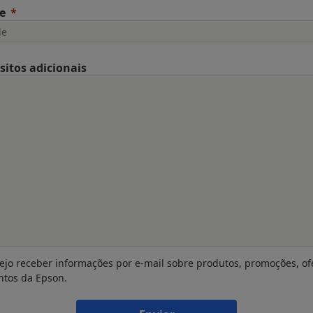
e
sitos adicionais
ejo receber informações por e-mail sobre produtos, promoções, of
ntos da Epson.