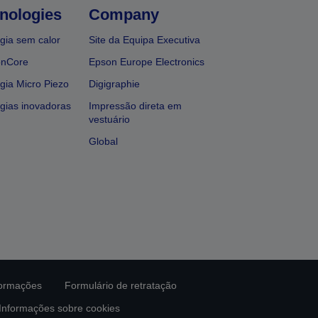
nologies
Company
gia sem calor
Site da Equipa Executiva
onCore
Epson Europe Electronics
gia Micro Piezo
Digigraphie
gias inovadoras
Impressão direta em
vestuário
Global
formações
Formulário de retratação
Informações sobre cookies