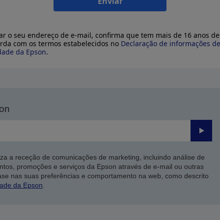
Enviar
ar o seu endereço de e-mail, confirma que tem mais de 16 anos de
rda com os termos estabelecidos no
Declaração de informações d
dade da Epson
.
son
Enviar
iza a receção de comunicações de marketing, incluindo análise de
ntos, promoções e serviços da Epson através de e-mail ou outras
ase nas suas preferências e comportamento na web, como descrito
dade da Epson
.