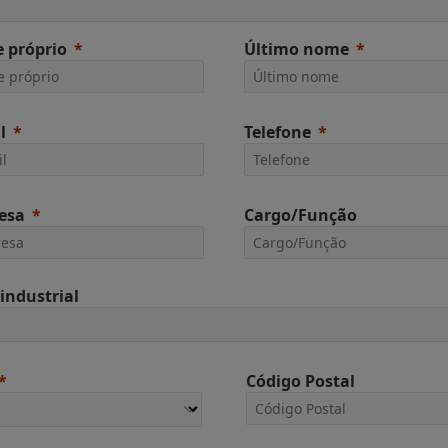
 próprio
Último nome
l
Telefone
esa
Cargo/Função
 industrial
Código Postal