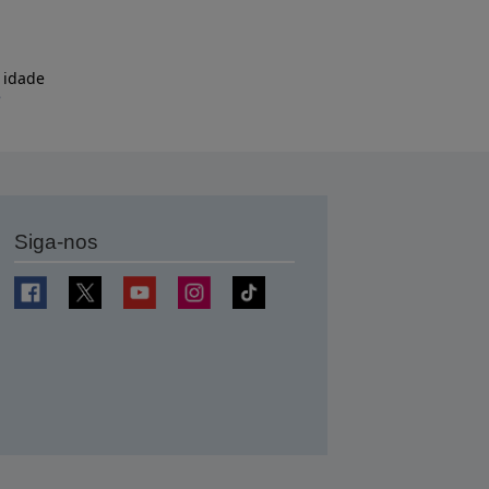
 idade
e
Siga-nos