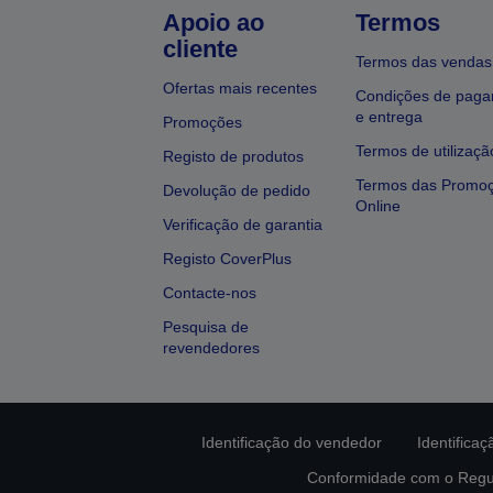
Apoio ao
Termos
cliente
Termos das vendas
Ofertas mais recentes
Condições de pag
e entrega
Promoções
Termos de utilizaçã
Registo de produtos
Termos das Promo
Devolução de pedido
Online
Verificação de garantia
Registo CoverPlus
Contacte-nos
Pesquisa de
revendedores
Identificação do vendedor
Identifica
Conformidade com o Regu