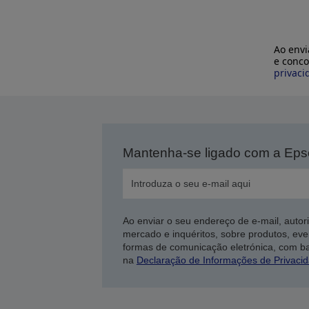
Ao envi
e conco
privaci
Mantenha-se ligado com a Ep
Ao enviar o seu endereço de e-mail, autor
mercado e inquéritos, sobre produtos, eve
formas de comunicação eletrónica, com b
na
Declaração de Informações de Privaci