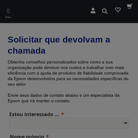
Skip
to
Pesquisar
main
Menu
content
Solicitar que devolvam a
chamada
Obtenha conselhos personalizados sobre como a sua
organização pode diminuir nos custos e trabalhar com mais
eficiência com a ajuda de produtos de fiabilidade comprovada ​​
da Epson desenvolvidos para as necessidades específicas do
seu setor.
Envie seus dados de contato abaixo e um especialista da
Epson que irá manter o contato:
Estou interessado ...
Nome próprio