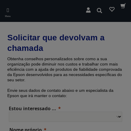
Skip
to
Pesquisar
main
Menu
content
Solicitar que devolvam a
chamada
Obtenha conselhos personalizados sobre como a sua
organização pode diminuir nos custos e trabalhar com mais
eficiência com a ajuda de produtos de fiabilidade comprovada ​​
da Epson desenvolvidos para as necessidades específicas do
seu setor.
Envie seus dados de contato abaixo e um especialista da
Epson que irá manter o contato:
Estou interessado ...
Nome próprio