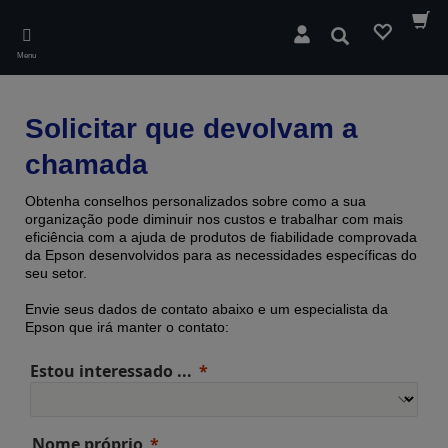
Skip
to
Pesquisar
main
Menu
content
Solicitar que devolvam a
chamada
Obtenha conselhos personalizados sobre como a sua
organização pode diminuir nos custos e trabalhar com mais
eficiência com a ajuda de produtos de fiabilidade comprovada ​​
da Epson desenvolvidos para as necessidades específicas do
seu setor.
Envie seus dados de contato abaixo e um especialista da
Epson que irá manter o contato:
Estou interessado ...
Nome próprio