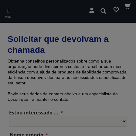
Skip
to
Pesquisar
main
Menu
content
Solicitar que devolvam a
chamada
Obtenha conselhos personalizados sobre como a sua
organização pode diminuir nos custos e trabalhar com mais
eficiência com a ajuda de produtos de fiabilidade comprovada ​​
da Epson desenvolvidos para as necessidades específicas do
seu setor.
Envie seus dados de contato abaixo e um especialista da
Epson que irá manter o contato:
Estou interessado ...
Nome próprio