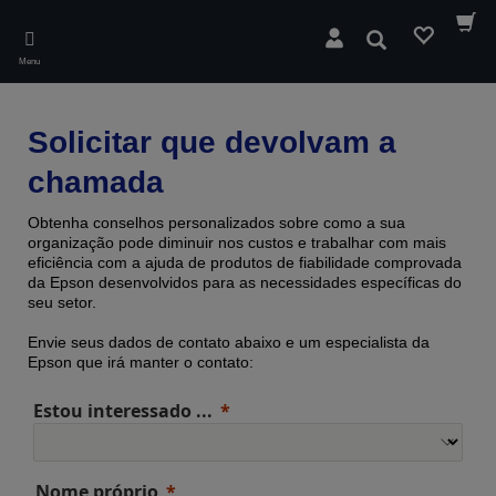
Skip
to
Pesquisar
main
Menu
content
Solicitar que devolvam a
chamada
Obtenha conselhos personalizados sobre como a sua
organização pode diminuir nos custos e trabalhar com mais
eficiência com a ajuda de produtos de fiabilidade comprovada ​​
da Epson desenvolvidos para as necessidades específicas do
seu setor.
Envie seus dados de contato abaixo e um especialista da
Epson que irá manter o contato:
Estou interessado ...
Nome próprio