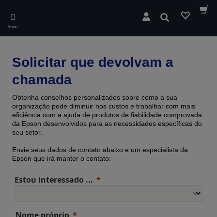
Skip
to
Pesquisar
main
Menu
content
Solicitar que devolvam a
chamada
Obtenha conselhos personalizados sobre como a sua
organização pode diminuir nos custos e trabalhar com mais
eficiência com a ajuda de produtos de fiabilidade comprovada ​​
da Epson desenvolvidos para as necessidades específicas do
seu setor.
Envie seus dados de contato abaixo e um especialista da
Epson que irá manter o contato:
Estou interessado ...
Nome próprio