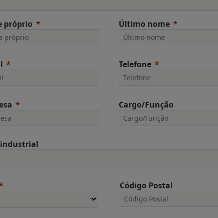
 próprio
Último nome
l
Telefone
esa
Cargo/Função
 industrial
Código Postal