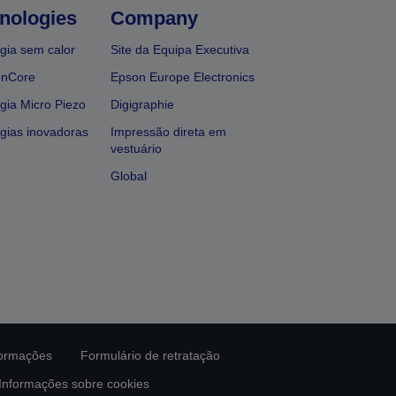
nologies
Company
gia sem calor
Site da Equipa Executiva
onCore
Epson Europe Electronics
gia Micro Piezo
Digigraphie
gias inovadoras
Impressão direta em
vestuário
Global
formações
Formulário de retratação
Informações sobre cookies