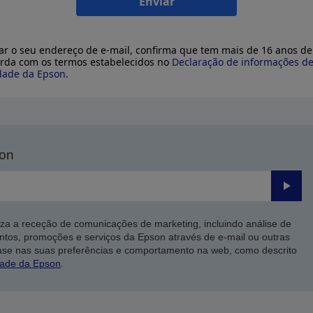
Enviar
ar o seu endereço de e-mail, confirma que tem mais de 16 anos de
rda com os termos estabelecidos no
Declaração de informações d
dade da Epson
.
son
Enviar
iza a receção de comunicações de marketing, incluindo análise de
ntos, promoções e serviços da Epson através de e-mail ou outras
ase nas suas preferências e comportamento na web, como descrito
dade da Epson
.