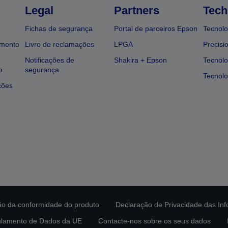
Legal
Partners
Tech
Fichas de segurança
Portal de parceiros Epson
Tecnolo
amento
Livro de reclamações
LPGA
Precisi
Notificações de
Shakira + Epson
Tecnolo
o
segurança
Tecnolo
ções
ção da conformidade do produto
Declaração de Privacidade das In
lamento de Dados da UE
Contacte-nos sobre os seus dados