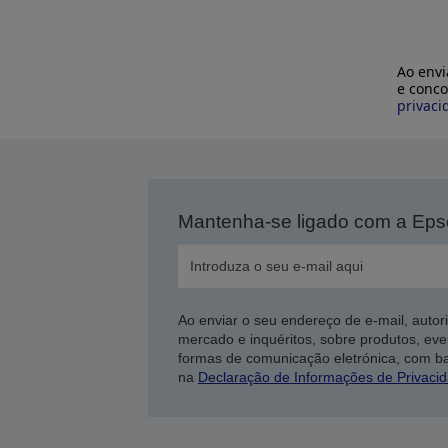
Ao envi
e conco
privaci
Mantenha-se ligado com a Ep
Ao enviar o seu endereço de e-mail, autor
mercado e inquéritos, sobre produtos, eve
formas de comunicação eletrónica, com b
na
Declaração de Informações de Privaci