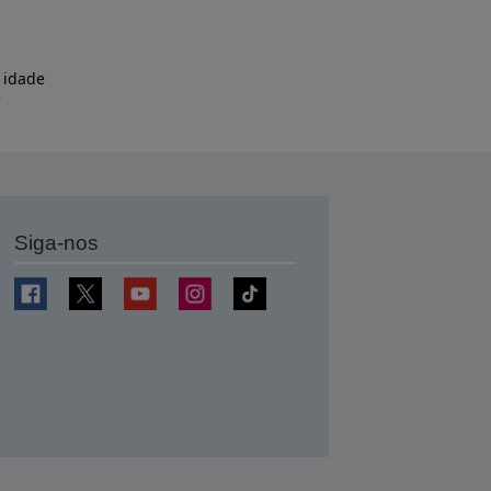
 idade
e
Siga-nos