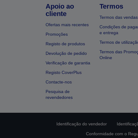
Apoio ao
Termos
cliente
Termos das vendas
Ofertas mais recentes
Condições de pag
e entrega
Promoções
Termos de utilizaçã
Registo de produtos
Termos das Promo
Devolução de pedido
Online
Verificação de garantia
Registo CoverPlus
Contacte-nos
Pesquisa de
revendedores
Identificação do vendedor
Identifica
Conformidade com o Regu