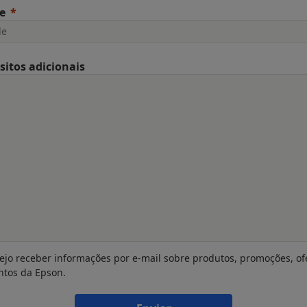
e
sitos adicionais
ejo receber informações por e-mail sobre produtos, promoções, of
ntos da Epson.