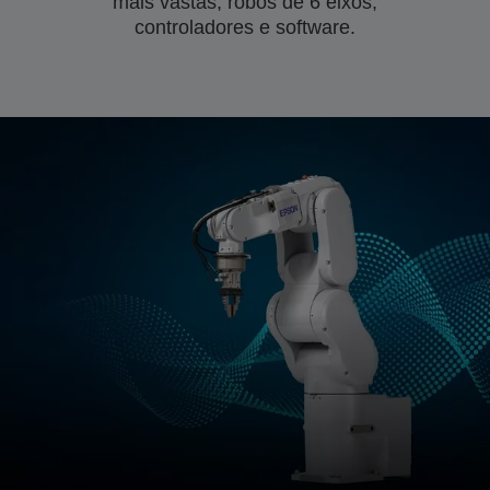
mais vastas, robôs de 6 eixos,
controladores e software.