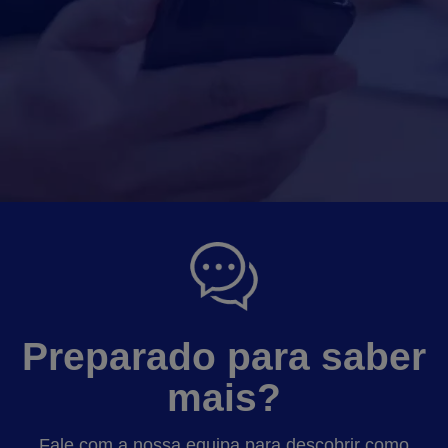
Preparado para saber
mais?
Fale com a nossa equipa para descobrir como