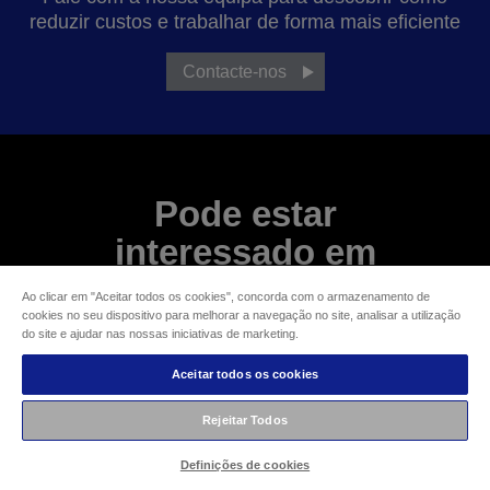
reduzir custos e trabalhar de forma mais eficiente
Contacte-nos
Pode estar
interessado em
Ao clicar em "Aceitar todos os cookies", concorda com o armazenamento de
cookies no seu dispositivo para melhorar a navegação no site, analisar a utilização
do site e ajudar nas nossas iniciativas de marketing.
Aceitar todos os cookies
Rejeitar Todos
Definições de cookies