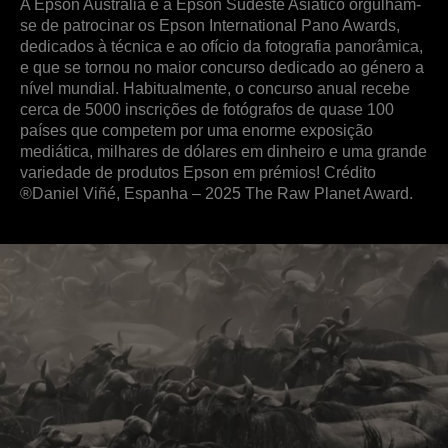
A Epson Austrália e a Epson Sudeste Asiático orgulham-
se de patrocinar os Epson International Pano Awards,
dedicados à técnica e ao ofício da fotografia panorâmica,
e que se tornou no maior concurso dedicado ao género a
nível mundial. Habitualmente, o concurso anual recebe
cerca de 5000 inscrições de fotógrafos de quase 100
países que competem por uma enorme exposição
mediática, milhares de dólares em dinheiro e uma grande
variedade de produtos Epson em prémios! Crédito
®Daniel Viñé, Espanha – 2025 The Raw Planet Award.