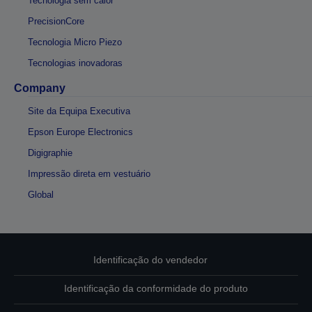
Tecnologia sem calor
PrecisionCore
Tecnologia Micro Piezo
Tecnologias inovadoras
Company
Site da Equipa Executiva
Epson Europe Electronics
Digigraphie
Impressão direta em vestuário
Global
Identificação do vendedor
Identificação da conformidade do produto