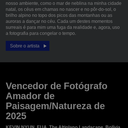
nosso ambiente, como o mar de neblina na minha cidade
natal, os céus em chamas no nascer e no pôr-do-sol, o
brilho alpino no topo dos picos das montanhas ou as
auroras a dançar no céu. Cada um destes momentos
surreais é para mim uma fuga da realidade e, agora, uso
a fotografia para congelar o tempo.
Sobre o artista
Vencedor de Fotógrafo
Amador de
Paisagem/Natureza de
2025
KEVIN NYUN, EUA, The Altiplano Landscape, Bolívia