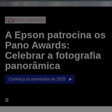
A Epson patrocina os
Pano Awards:
Celebrar a fotografia
panorâmica
Conheça os premiados de 2025