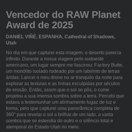
Vencedor do RAW Planet
Award de 2025
DANIEL VIÑÉ, ESPANHA, Cathedral of Shadows,
Utah
No dia em que capturei esta imagem, o deserto parecia
infinito. Durante a nossa viagem pelo sudoeste
americano, um lugar sempre me fascinou: Factory Butte,
um monólito isolado rodeado por um labirinto de terras
áridas. Lancei o meu drone no ar tranquilo da noite para
explorar as texturas e as linhas esculpidas por séculos
de erosão. Então, assim que o sol se pôs, o cume
projetou a sua imensa sombra sobre a terra. Percebi que
estava a testemunhar um alinhamento fugaz de luz e
forma, pelo que capturei uma panorâmica completa de
360° para revelar o sol a brilhar de um lado, a vasta
sombra que se estendia do outro e o silêncio total e
atemporal do Estado Utah no meio.