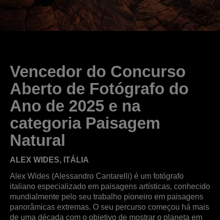
Vencedor do Concurso
Aberto de Fotógrafo do
Ano de 2025 e na
categoria Paisagem
Natural
ALEX WIDES, ITÁLIA
Alex Wides (Alessandro Cantarelli) é um fotógrafo
italiano especializado em paisagens artísticas, conhecido
mundialmente pelo seu trabalho pioneiro em paisagens
panorâmicas extremas. O seu percurso começou há mais
de uma década com o objetivo de mostrar o planeta em