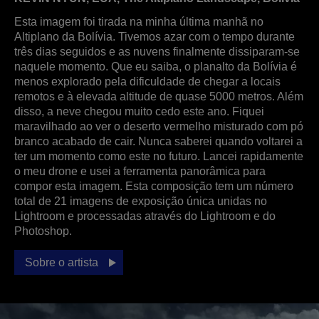
Esta imagem foi tirada na minha última manhã no
Altiplano da Bolívia. Tivemos azar com o tempo durante
três dias seguidos e as nuvens finalmente dissiparam-se
naquele momento. Que eu saiba, o planalto da Bolívia é
menos explorado pela dificuldade de chegar a locais
remotos e à elevada altitude de quase 5000 metros. Além
disso, a neve chegou muito cedo este ano. Fiquei
maravilhado ao ver o deserto vermelho misturado com pó
branco acabado de cair. Nunca saberei quando voltarei a
ter um momento como este no futuro. Lancei rapidamente
o meu drone e usei a ferramenta panorâmica para
compor esta imagem. Esta composição tem um número
total de 21 imagens de exposição única unidas no
Lightroom e processadas através do Lightroom e do
Photoshop.
Sobre o artista