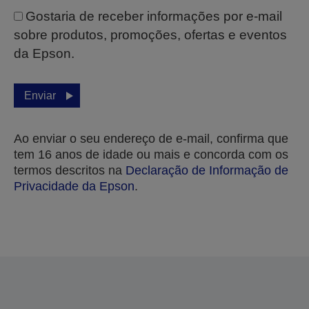
Gostaria de receber informações por e-mail
sobre produtos, promoções, ofertas e eventos
da Epson.
Enviar
Ao enviar o seu endereço de e-mail, confirma que
tem 16 anos de idade ou mais e concorda com os
termos descritos na
Declaração de Informação de
Privacidade da Epson
.
Obrigado pela sua submissão.
Entraremos em contacto consigo nos próximos
dias úteis.