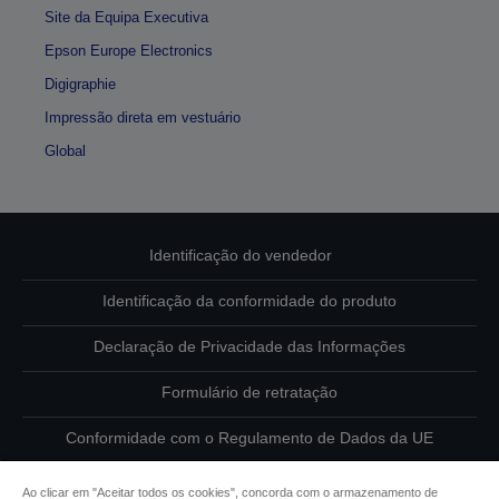
Site da Equipa Executiva
Epson Europe Electronics
Digigraphie
Impressão direta em vestuário
Global
Identificação do vendedor
Identificação da conformidade do produto
Declaração de Privacidade das Informações
Formulário de retratação
Conformidade com o Regulamento de Dados da UE
Contacte-nos sobre os seus dados
Ao clicar em "Aceitar todos os cookies", concorda com o armazenamento de