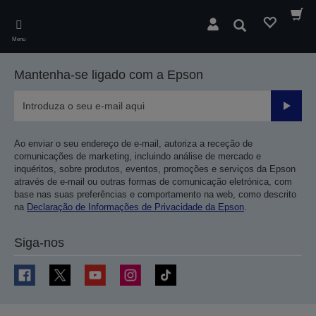
Skip
to
Pesquisar
main
Menu
content
Mantenha-se ligado com a Epson
Enviar
Ao enviar o seu endereço de e-mail, autoriza a receção de
comunicações de marketing, incluindo análise de mercado e
inquéritos, sobre produtos, eventos, promoções e serviços da Epson
através de e-mail ou outras formas de comunicação eletrónica, com
base nas suas preferências e comportamento na web, como descrito
na
Declaração de Informações de Privacidade da Epson
.
Siga-nos