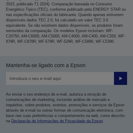
2023, publicado T1 2024). Comparação baseada no Consumo
Energético Típico (TEC), conforme publicado pela ENERGY STAR ou
nas especificações oficiais do fabricante. Quando apenas estiverem
disponíveis dados TEC 2.0, foi calculado um valor TEC 3.0
equivalente. Se não existirem dados disponíveis, os produtos foram
removidos da comparação. Os modelos Epson incluíram: WF-
C20750, AM-C6000, AM-C5000, AM-C4000, AM-C400, AM-C550, WF-
879R, WF-C878R, WF-579R, WF-529R, WF-C5890, WF-C5390.
Mantenha-se ligado com a Epson
Enviar
Ao enviar o seu endereço de e-mail, autoriza a receção de
comunicações de marketing, incluindo análise de mercado e
inquéritos, sobre produtos, eventos, promoções e serviços da Epson
através de e-mail ou outras formas de comunicação eletrónica, com
base nas suas preferências e comportamento na web, como descrito
na
Declaração de Informações de Privacidade da Epson
.