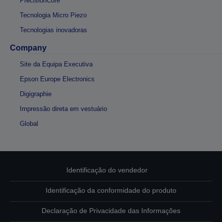
PrecisionCore
Tecnologia Micro Piezo
Tecnologias inovadoras
Company
Site da Equipa Executiva
Epson Europe Electronics
Digigraphie
Impressão direta em vestuário
Global
Identificação do vendedor
Identificação da conformidade do produto
Declaração de Privacidade das Informações