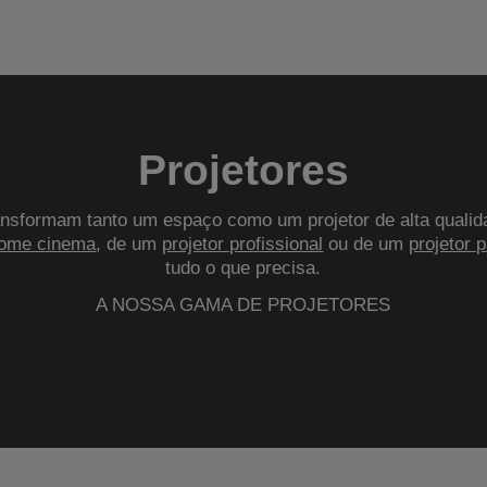
Projetores
nsformam tanto um espaço como um projetor de alta qualid
ome cinema
, de um
projetor profissional
ou de um
projetor 
tudo o que precisa.
A NOSSA GAMA DE PROJETORES