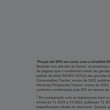
1
Poupe até 95% em custo com a tinta/Até 63
Baseado nos cálculos da Epson, na poupança m
de páginas que o rendimento médio de garrafa
padrão de teste ISO/IEC 24712) das garrafas d
Consumables Tracker, envios de 2023, publicado
Hardcopy Peripherals Tracker, envios de 2023, 
conforme monitorizado pela IDC em termos de
2
Em comparação com as impressoras laser a co
envios do T1 2023 a T4 2023, publicado T1 
especificações oficiais do fabricante. Quando 