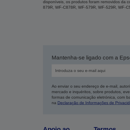
disponíveis, os produtos foram removidos d
879R, WF-C878R, WF-579R, WF-529R, WF-C
Mantenha-se ligado com a Ep
Ao enviar o seu endereço de e-mail, autor
mercado e inquéritos, sobre produtos, eve
formas de comunicação eletrónica, com b
na
Declaração de Informações de Privaci
Apoio ao
Termos