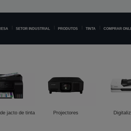
RESA
SETOR INDUSTRIAL
PRODUTOS
TINTA
COMPRAR ONL
e jacto de tinta
Projectores
Digitali