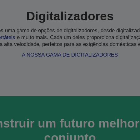
Digitalizadores
os uma gama de opções de digitalizadores, desde digitaliza
rtáteis
e muito mais. Cada um deles proporciona digitaliza
 a alta velocidade, perfeitos para as exigências domésticas 
A NOSSA GAMA DE DIGITALIZADORES
struir um futuro melho
conjunto