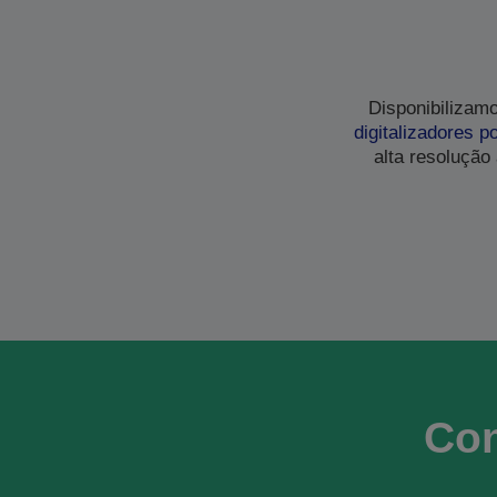
Disponibilizam
digitalizadores po
alta resolução
Con