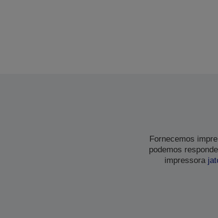
Fornecemos impres
podemos responder
impressora
jat