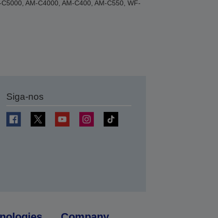
AM-C5000, AM-C4000, AM-C400, AM-C550, WF-
Siga-nos
nologies
Company