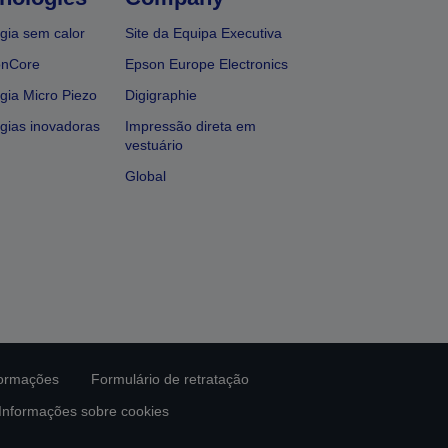
gia sem calor
Site da Equipa Executiva
onCore
Epson Europe Electronics
gia Micro Piezo
Digigraphie
gias inovadoras
Impressão direta em
vestuário
Global
formações
Formulário de retratação
Informações sobre cookies