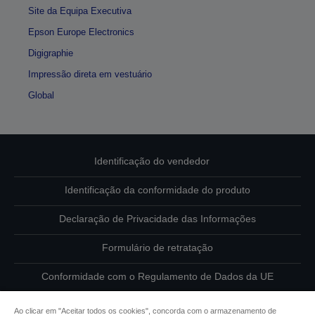
Site da Equipa Executiva
Epson Europe Electronics
Digigraphie
Impressão direta em vestuário
Global
Identificação do vendedor
Identificação da conformidade do produto
Declaração de Privacidade das Informações
Formulário de retratação
Conformidade com o Regulamento de Dados da UE
Contacte-nos sobre os seus dados
Ao clicar em "Aceitar todos os cookies", concorda com o armazenamento de