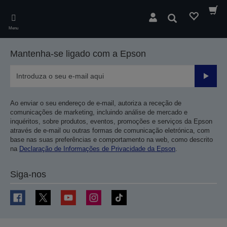
Skip
to
Pesquisar
main
Menu
content
Mantenha-se ligado com a Epson
Enviar
Ao enviar o seu endereço de e-mail, autoriza a receção de
comunicações de marketing, incluindo análise de mercado e
inquéritos, sobre produtos, eventos, promoções e serviços da Epson
através de e-mail ou outras formas de comunicação eletrónica, com
base nas suas preferências e comportamento na web, como descrito
na
Declaração de Informações de Privacidade da Epson
.
Siga-nos