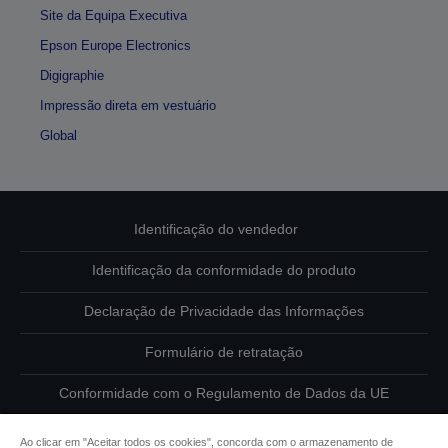
Site da Equipa Executiva
Epson Europe Electronics
Digigraphie
Impressão direta em vestuário
Global
Identificação do vendedor
Identificação da conformidade do produto
Declaração de Privacidade das Informações
Formulário de retratação
Conformidade com o Regulamento de Dados da UE
Contacte-nos sobre os seus dados
Ao clicar em "Aceitar todos os cookies", concorda com o armazenamento de