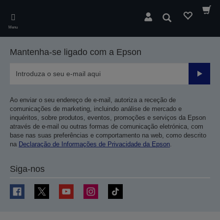
Skip
to
Pesquisar
main
Menu
content
Mantenha-se ligado com a Epson
Enviar
Ao enviar o seu endereço de e-mail, autoriza a receção de
comunicações de marketing, incluindo análise de mercado e
inquéritos, sobre produtos, eventos, promoções e serviços da Epson
através de e-mail ou outras formas de comunicação eletrónica, com
base nas suas preferências e comportamento na web, como descrito
na
Declaração de Informações de Privacidade da Epson
.
Siga-nos