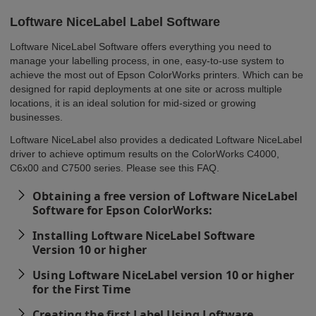
Loftware NiceLabel Label Software
Loftware NiceLabel Software offers everything you need to
manage your labelling process, in one, easy-to-use system to
achieve the most out of Epson ColorWorks printers. Which can be
designed for rapid deployments at one site or across multiple
locations, it is an ideal solution for mid-sized or growing
businesses.
Loftware NiceLabel also provides a dedicated Loftware NiceLabel
driver to achieve optimum results on the ColorWorks C4000,
C6x00 and C7500 series. Please see this FAQ.
Obtaining a free version of Loftware NiceLabel
Software for Epson ColorWorks:
Installing Loftware NiceLabel Software
Version 10 or higher
Using Loftware NiceLabel version 10 or higher
for the First Time
Creating the first Label Using Loftware