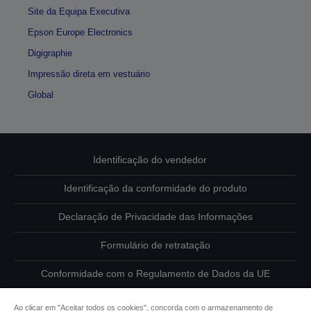
Site da Equipa Executiva
Epson Europe Electronics
Digigraphie
Impressão direta em vestuário
Global
Identificação do vendedor
Identificação da conformidade do produto
Declaração de Privacidade das Informações
Formulário de retratação
Conformidade com o Regulamento de Dados da UE
Contacte-nos sobre os seus dados
Ao clicar em "Aceitar todos os cookies", concorda com o armazenamento de