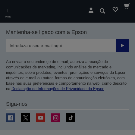
Skip
to
Pesquisar
main
Menu
content
Mantenha-se ligado com a Epson
Enviar
Ao enviar o seu endereço de e-mail, autoriza a receção de
comunicações de marketing, incluindo análise de mercado e
inquéritos, sobre produtos, eventos, promoções e serviços da Epson
através de e-mail ou outras formas de comunicação eletrónica, com
base nas suas preferências e comportamento na web, como descrito
na
Declaração de Informações de Privacidade da Epson
.
Siga-nos