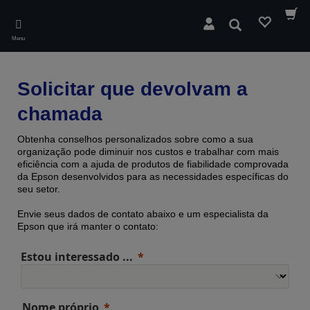
Skip
to
Pesquisar
main
Menu
content
Solicitar que devolvam a
chamada
Obtenha conselhos personalizados sobre como a sua
organização pode diminuir nos custos e trabalhar com mais
eficiência com a ajuda de produtos de fiabilidade comprovada ​​
da Epson desenvolvidos para as necessidades específicas do
seu setor.
Envie seus dados de contato abaixo e um especialista da
Epson que irá manter o contato:
Estou interessado ...
Nome próprio