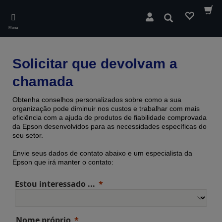
Skip
to
Pesquisar
main
Menu
content
Solicitar que devolvam a
chamada
Obtenha conselhos personalizados sobre como a sua
organização pode diminuir nos custos e trabalhar com mais
eficiência com a ajuda de produtos de fiabilidade comprovada ​​
da Epson desenvolvidos para as necessidades específicas do
seu setor.
Envie seus dados de contato abaixo e um especialista da
Epson que irá manter o contato:
Estou interessado ...
Nome próprio