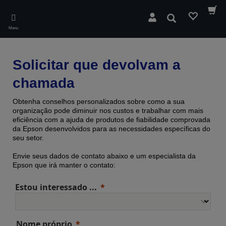
Skip
to
Pesquisar
main
Menu
content
Solicitar que devolvam a
chamada
Obtenha conselhos personalizados sobre como a sua
organização pode diminuir nos custos e trabalhar com mais
eficiência com a ajuda de produtos de fiabilidade comprovada ​​
da Epson desenvolvidos para as necessidades específicas do
seu setor.
Envie seus dados de contato abaixo e um especialista da
Epson que irá manter o contato:
Estou interessado ...
Nome próprio