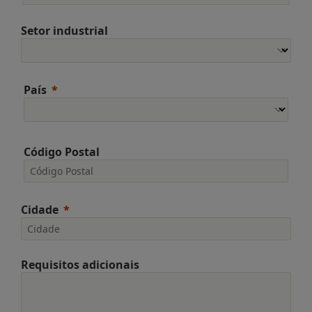
Setor industrial
País
Código Postal
Cidade
Requisitos adicionais