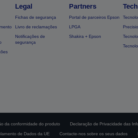
Legal
Partners
Tech
Fichas de segurança
Portal de parceiros Epson
Tecnolo
amento
Livro de reclamações
LPGA
Precisi
Notificações de
Shakira + Epson
Tecnolo
o
segurança
Tecnolo
ções
ção da conformidade do produto
Declaração de Privacidade das In
lamento de Dados da UE
Contacte-nos sobre os seus dados