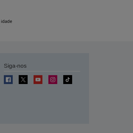
 idade
e
Siga-nos