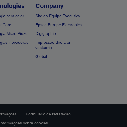
nologies
Company
gia sem calor
Site da Equipa Executiva
onCore
Epson Europe Electronics
gia Micro Piezo
Digigraphie
gias inovadoras
Impressão direta em
vestuário
Global
formações
Formulário de retratação
Informações sobre cookies