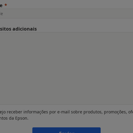
e
sitos adicionais
ejo receber informações por e-mail sobre produtos, promoções, of
ntos da Epson.