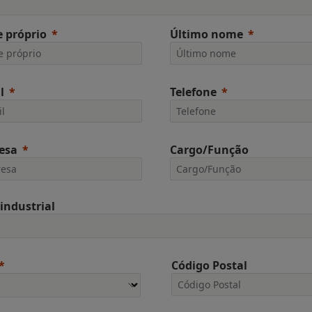
 próprio
Último nome
l
Telefone
esa
Cargo/Função
 industrial
Código Postal