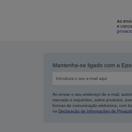
Ao envi
e conco
privaci
Mantenha-se ligado com a Ep
Ao enviar o seu endereço de e-mail, autor
mercado e inquéritos, sobre produtos, eve
formas de comunicação eletrónica, com b
na
Declaração de Informações de Privaci