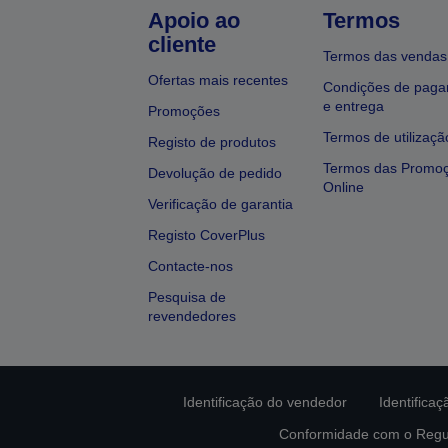
Apoio ao
Termos
cliente
Termos das vendas
Ofertas mais recentes
Condições de pag
e entrega
Promoções
Termos de utilizaçã
Registo de produtos
Termos das Promo
Devolução de pedido
Online
Verificação de garantia
Registo CoverPlus
Contacte-nos
Pesquisa de
revendedores
Identificação do vendedor
Identifica
Conformidade com o Regu