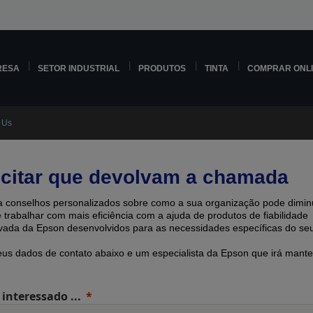
RESA
SETOR INDUSTRIAL
PRODUTOS
TINTA
COMPRAR ONL
 Us
icitar que devolvam a chamada
 conselhos personalizados sobre como a sua organização pode diminu
e trabalhar com mais eficiência com a ajuda de produtos de fiabilidade
ada ​​da Epson desenvolvidos para as necessidades específicas do seu
eus dados de contato abaixo e um especialista da Epson que irá mante
 interessado ...