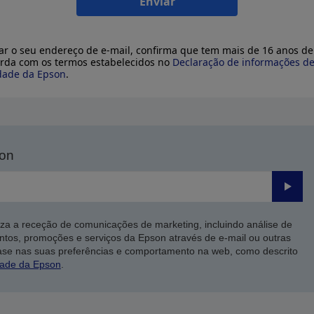
Enviar
ar o seu endereço de e-mail, confirma que tem mais de 16 anos de
rda com os termos estabelecidos no
Declaração de informações d
dade da Epson
.
son
Enviar
iza a receção de comunicações de marketing, incluindo análise de
ntos, promoções e serviços da Epson através de e-mail ou outras
ase nas suas preferências e comportamento na web, como descrito
dade da Epson
.