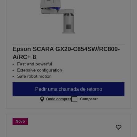
Epson SCARA GX20-C854SW/RC800-
A/RC+ 8
Fast and powerful
Extensive configuration
Safe robot motion
Pedir uma chamada de retorno
Onde comprar
Comparar
Novo