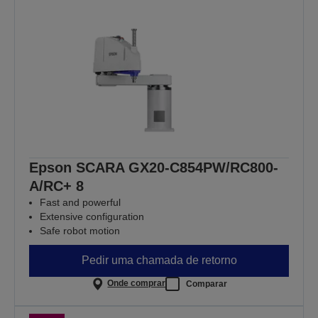
Epson SCARA GX20-C854PW/RC800-
A/RC+ 8
Fast and powerful
Extensive configuration
Safe robot motion
Pedir uma chamada de retorno
Onde comprar
Comparar