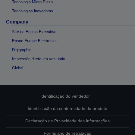
Tecnologia Micro Piezo
Tecnologias inovadoras
Company
Site da Equipa Executiva
Epson Europe Electronics
Digigraphie
Impressão direta em vestuário
Global
Identificação do vendedor
Identificação da conformidade do produto
Declaração de Privacidade das Informações
Formulário de retratação