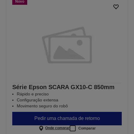
Novo
Série Epson SCARA GX10-C 850mm
Rápido e preciso
Configuração extensa
Movimento seguro do robô
Pedir uma chamada de retorno
Onde comprar
Comparar