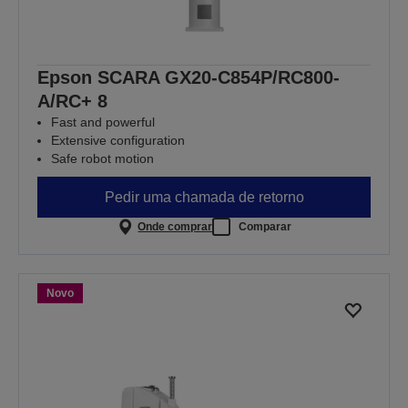
Epson SCARA GX20-C854P/RC800-
A/RC+ 8
Fast and powerful
Extensive configuration
Safe robot motion
Pedir uma chamada de retorno
Onde comprar
Comparar
Novo