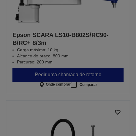
Epson SCARA LS10-B802S/RC90-
B/RC+ 8/3m
Carga máxima: 10 kg
Alcance do braço: 800 mm
Percurso: 200 mm
Pedir uma chamada de retorno
Onde comprar
Comparar