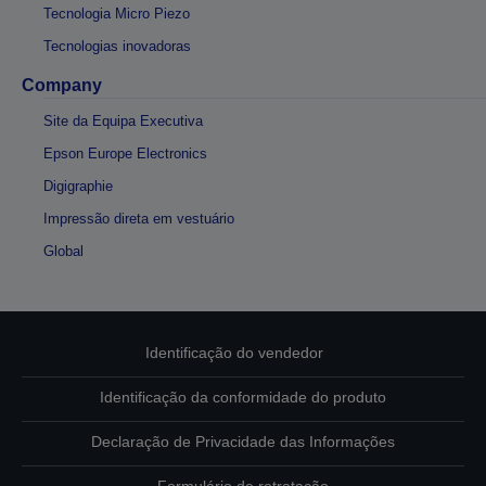
Tecnologia Micro Piezo
Tecnologias inovadoras
Company
Site da Equipa Executiva
Epson Europe Electronics
Digigraphie
Impressão direta em vestuário
Global
Identificação do vendedor
Identificação da conformidade do produto
Declaração de Privacidade das Informações