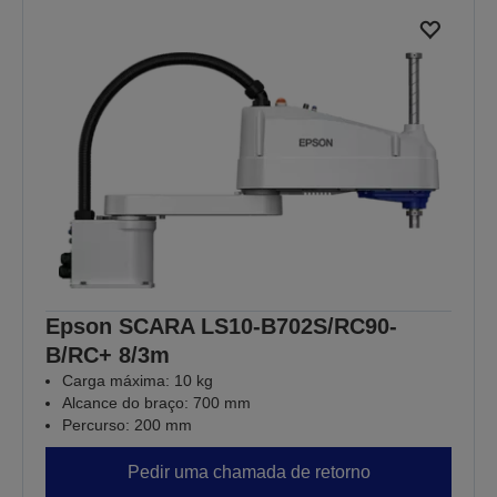
Epson SCARA LS10-B702S/RC90-
B/RC+ 8/3m
Carga máxima: 10 kg
Alcance do braço: 700 mm
Percurso: 200 mm
Pedir uma chamada de retorno