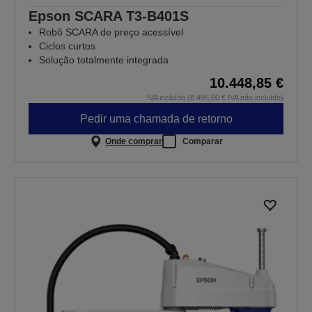
Epson SCARA T3-B401S
Robô SCARA de preço acessível
Ciclos curtos
Solução totalmente integrada
10.448,85 €
IVA incluído (8.495,00 € IVA não incluído)
Pedir uma chamada de retorno
Onde comprar
Comparar