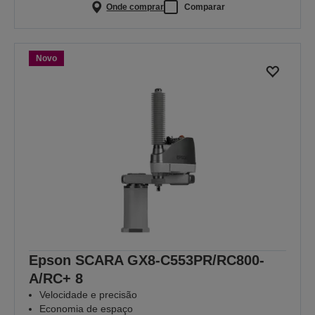
Onde comprar
Comparar
Novo
Epson SCARA GX8-C553PR/RC800-
A/RC+ 8
Velocidade e precisão
Economia de espaço