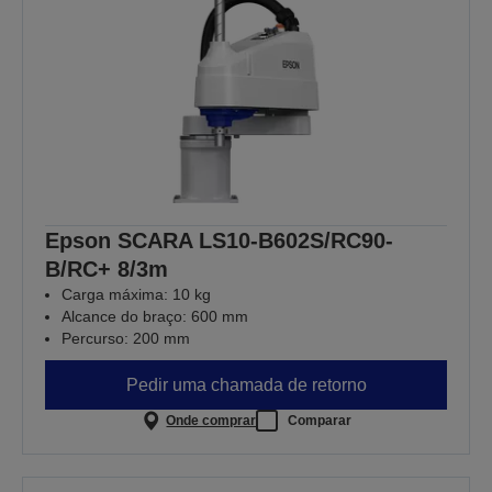
Epson SCARA LS10-B602S/RC90-
B/RC+ 8/3m
Carga máxima: 10 kg
Alcance do braço: 600 mm
Percurso: 200 mm
Pedir uma chamada de retorno
Onde comprar
Comparar