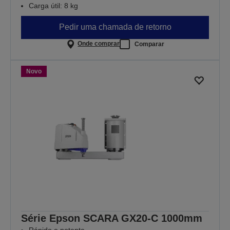
Carga útil: 8 kg
Pedir uma chamada de retorno
Onde comprar
Comparar
Novo
Série Epson SCARA GX20-C 1000mm
Rápido e potente