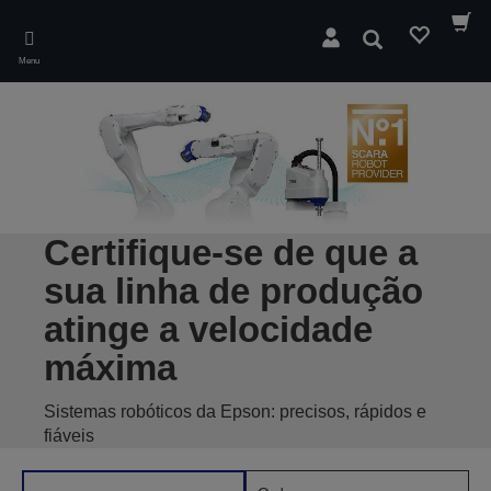
Skip
to
Pesquisar
main
Menu
content
Certifique-se de que a
sua linha de produção
atinge a velocidade
máxima
Sistemas robóticos da Epson: precisos, rápidos e
fiáveis