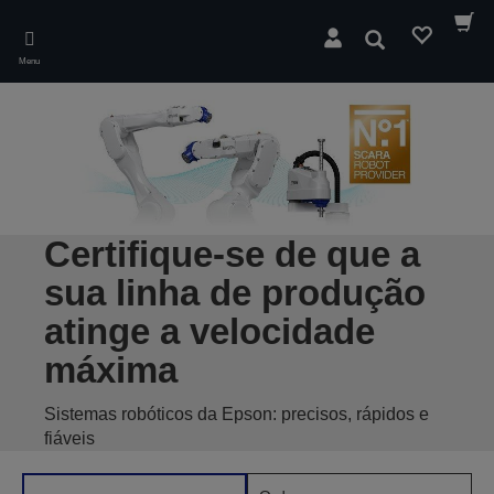
Skip
to
Pesquisar
main
Menu
content
Certifique-se de que a
sua linha de produção
atinge a velocidade
máxima
Sistemas robóticos da Epson: precisos, rápidos e
fiáveis