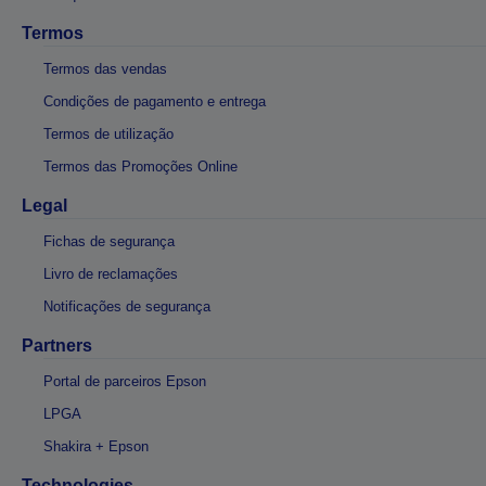
Termos
Termos das vendas
Condições de pagamento e entrega
Termos de utilização
Termos das Promoções Online
Legal
Fichas de segurança
Livro de reclamações
Notificações de segurança
Partners
Portal de parceiros Epson
LPGA
Shakira + Epson
Technologies