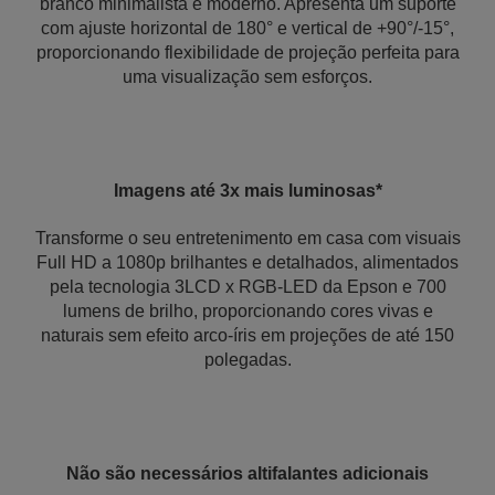
branco minimalista e moderno. Apresenta um suporte
com ajuste horizontal de 180° e vertical de +90°/-15°,
proporcionando flexibilidade de projeção perfeita para
uma visualização sem esforços.
Imagens até 3x mais luminosas*
Transforme o seu entretenimento em casa com visuais
Full HD a 1080p brilhantes e detalhados, alimentados
pela tecnologia 3LCD x RGB-LED da Epson e 700
lumens de brilho, proporcionando cores vivas e
naturais sem efeito arco-íris em projeções de até 150
polegadas.
Não são necessários altifalantes adicionais