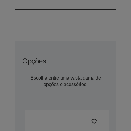
Painel LCD
0,62 polegada
Opções
Escolha entre uma vasta gama de
opções e acessórios.