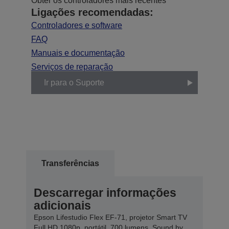
Obter os controladores mais recentes
Ligações recomendadas:
Controladores e software
FAQ
Manuais e documentação
Serviços de reparação
Ir para o Suporte
Transferências
Descarregar informações
adicionais
Epson Lifestudio Flex EF-71, projetor Smart TV
Full HD 1080p, portátil, 700 lumens, Sound by