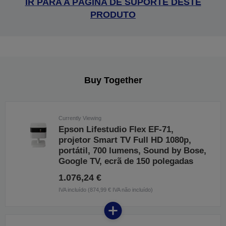
IR PARA A PÁGINA DE SUPORTE DESTE
PRODUTO
Buy Together
Currently Viewing
Epson Lifestudio Flex EF-71,
projetor Smart TV Full HD 1080p,
portátil, 700 lumens, Sound by Bose,
Google TV, ecrã de 150 polegadas
1.076,24 €
IVA incluído (874,99 € IVA não incluído)