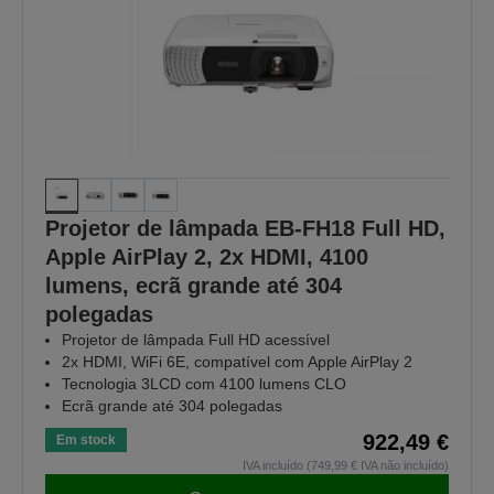
Projetor de lâmpada EB-FH18 Full HD,
Apple AirPlay 2, 2x HDMI, 4100
lumens, ecrã grande até 304
polegadas
Projetor de lâmpada Full HD acessível
2x HDMI, WiFi 6E, compatível com Apple AirPlay 2
Tecnologia 3LCD com 4100 lumens CLO
Ecrã grande até 304 polegadas
922,49 €
Em stock
IVA incluído (749,99 € IVA não incluído)