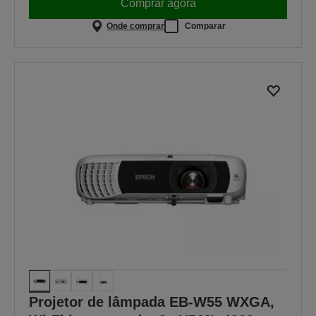
Comprar agora
Onde comprar
Comparar
Projetor de lâmpada EB-W55 WXGA,