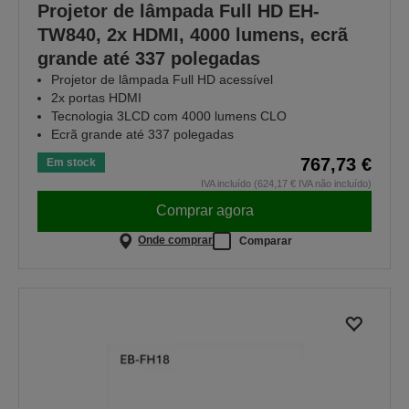
Projetor de lâmpada Full HD EH-
TW840, 2x HDMI, 4000 lumens, ecrã
grande até 337 polegadas
Projetor de lâmpada Full HD acessível
2x portas HDMI
Tecnologia 3LCD com 4000 lumens CLO
Ecrã grande até 337 polegadas
767,73 €
Em stock
IVA incluído (624,17 € IVA não incluído)
Comprar agora
Onde comprar
Comparar