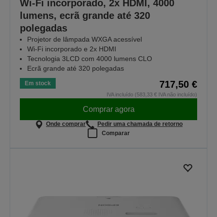
Wi-Fi incorporado, 2x HDMI, 4000
lumens, ecrã grande até 320
polegadas
Projetor de lâmpada WXGA acessível
Wi-Fi incorporado e 2x HDMI
Tecnologia 3LCD com 4000 lumens CLO
Ecrã grande até 320 polegadas
717,50 €
Em stock
IVA incluído (583,33 € IVA não incluído)
Comprar agora
Onde comprar
Pedir uma chamada de retorno
Comparar