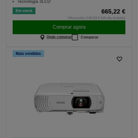
Tecnologia 3LCD
665,22 €
Em stock
IVA incluído (540,83 € IVA não incluído)
Comprar agora
Onde comprar
Comparar
Mais vendidos