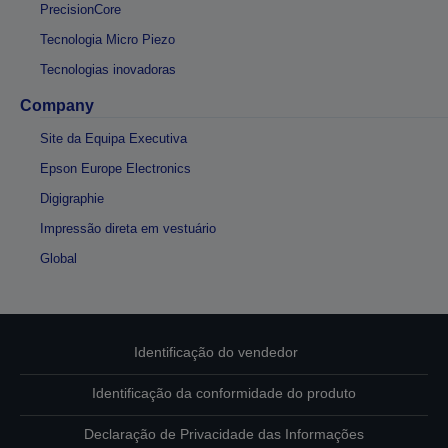
PrecisionCore
Tecnologia Micro Piezo
Tecnologias inovadoras
Company
Site da Equipa Executiva
Epson Europe Electronics
Digigraphie
Impressão direta em vestuário
Global
Identificação do vendedor
Identificação da conformidade do produto
Declaração de Privacidade das Informações