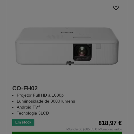
CO-FH02
Projetor Full HD a 1080p
Luminosidade de 3000 lumens
3
Android TV
Tecnologia 3LCD
818,97 €
Em stock
IVA incluído (665,83 € IVA não incluído)