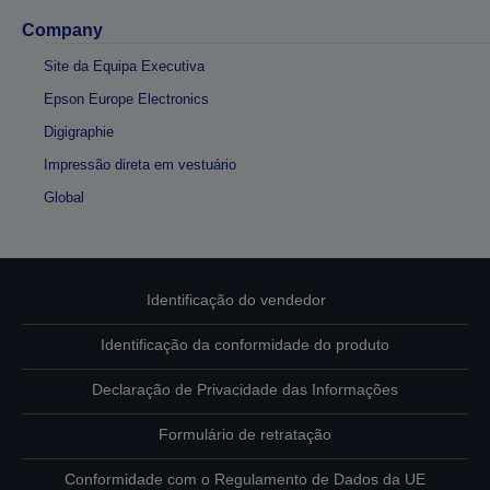
Company
Site da Equipa Executiva
Epson Europe Electronics
Digigraphie
Impressão direta em vestuário
Global
Identificação do vendedor
Identificação da conformidade do produto
Declaração de Privacidade das Informações
Formulário de retratação
Conformidade com o Regulamento de Dados da UE