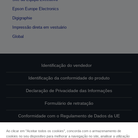
Epson Europe Electronics
Digigraphie
Impressão direta em vestuário
Global
Identificação do vendedor
Identificação da conformidade do produto
Declaração de Privacidade das Informações
Formulário de retratação
Conformidade com o Regulamento de Dados da UE
Contacte-nos sobre os seus dados
Ao clicar em "Aceitar todos os cookies", concorda com o armazenamento de
cookies no seu dispositivo para melhorar a navegação no site, analisar a utilização