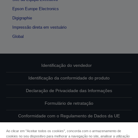
Epson Europe Electronics
Digigraphie
Impressão direta em vestuário
Global
Identificação do vendedor
Identificação da conformidade do produto
Declaração de Privacidade das Informações
Formulário de retratação
Conformidade com o Regulamento de Dados da UE
Contacte-nos sobre os seus dados
Ao clicar em "Aceitar todos os cookies", concorda com o armazenamento de
cookies no seu dispositivo para melhorar a navegação no site, analisar a utilização