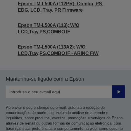
Epson TM-L500A (112PR): Combo, PS,
EDG, LCD, Tray, PR Firmware
Epson TM-L500A (113): W/O
LCD,Tray,PS,COMBO IF
Epson TM-L500A (113A2): W/O
LCD,Tray,PS,COMBO IF - ARINC F/W
Mantenha-se ligado com a Epson
Enviar
Ao enviar o seu endereço de e-mail, autoriza a receção de
comunicações de marketing, incluindo análise de mercado e
inquéritos, sobre produtos, eventos, promoções e serviços da Epson
através de e-mail ou outras formas de comunicação eletrónica, com
base nas suas preferências e comportamento na web, como descrito