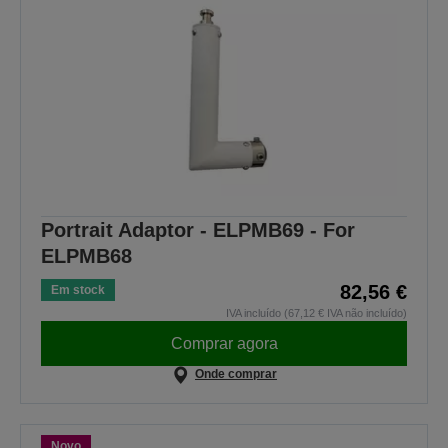
Portrait Adaptor - ELPMB69 - For
ELPMB68
82,56 €
Em stock
IVA incluído (67,12 € IVA não incluído)
Comprar agora
Onde comprar
Novo