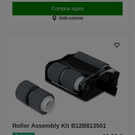
Comprar agora
Onde comprar
Roller Assembly Kit B12B813501