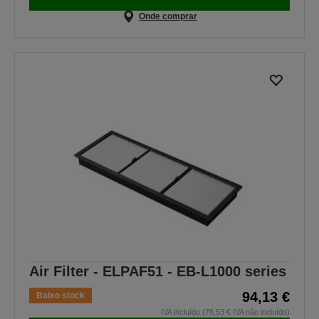
Onde comprar
Air Filter - ELPAF51 - EB-L1000 series
94,13 €
Baixo stock
IVA incluído (76,53 € IVA não incluído)