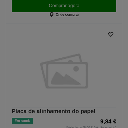
Comprar agora
Onde comprar
Placa de alinhamento do papel
9,84 €
Em stock
IVA incluído (8,00 € IVA não incluído)