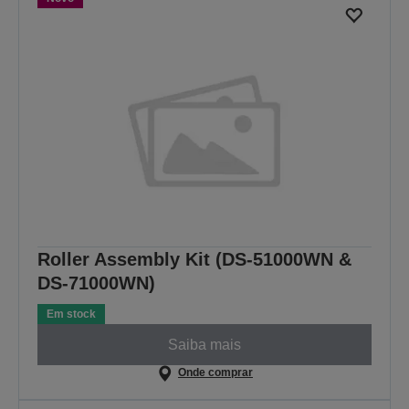
Roller Assembly Kit (DS-51000WN &
DS-71000WN)
Em stock
Saiba mais
Onde comprar