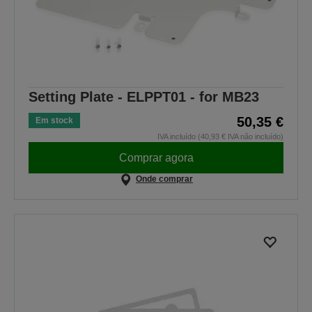
Setting Plate - ELPPT01 - for MB23
50,35 €
Em stock
IVA incluído (40,93 € IVA não incluído)
Comprar agora
Onde comprar