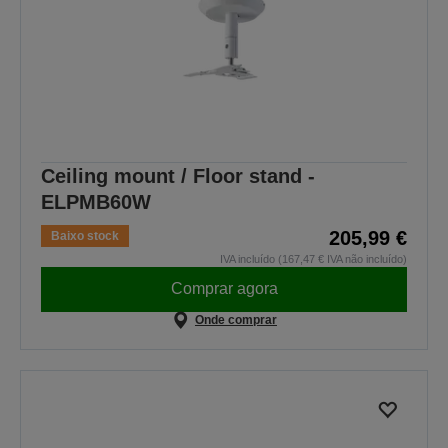
Ceiling mount / Floor stand -
ELPMB60W
205,99 €
Baixo stock
IVA incluído (167,47 € IVA não incluído)
Comprar agora
Onde comprar