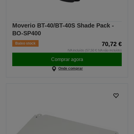
Moverio BT-40/BT-40S Shade Pack -
BO-SP400
70,72 €
Baixo stock
IVA incluído (57,50 € IVA não incluído)
Comprar agora
Onde comprar