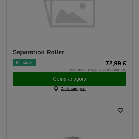
Separation Roller
72,99 €
Em stock
IVA incluído (59,34 € IVA não incluído)
Comprar agora
Onde comprar