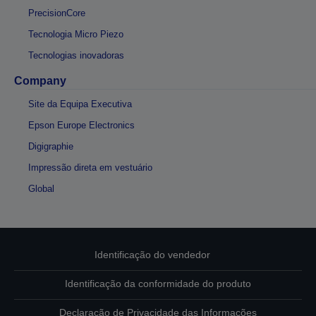
PrecisionCore
Tecnologia Micro Piezo
Tecnologias inovadoras
Company
Site da Equipa Executiva
Epson Europe Electronics
Digigraphie
Impressão direta em vestuário
Global
Identificação do vendedor
Identificação da conformidade do produto
Declaração de Privacidade das Informações