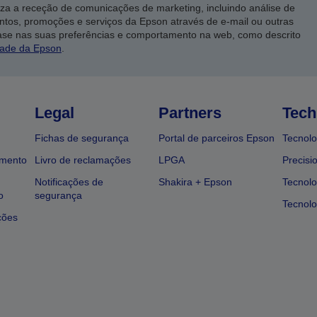
iza a receção de comunicações de marketing, incluindo análise de
ntos, promoções e serviços da Epson através de e-mail ou outras
ase nas suas preferências e comportamento na web, como descrito
dade da Epson
.
Legal
Partners
Tech
Fichas de segurança
Portal de parceiros Epson
Tecnolo
amento
Livro de reclamações
LPGA
Precisi
Notificações de
Shakira + Epson
Tecnolo
o
segurança
Tecnolo
ções