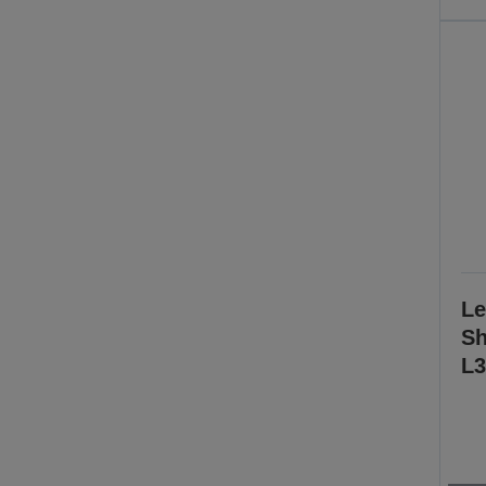
Le
Sh
L3