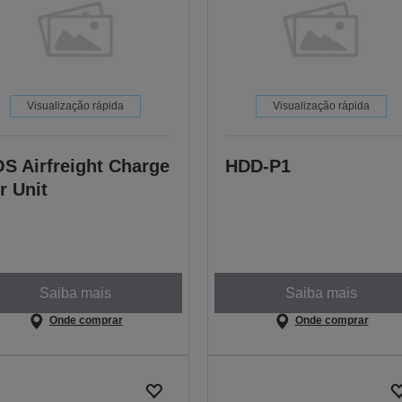
Visualização rápida
Visualização rápida
S Airfreight Charge
HDD-P1
r Unit
Saiba mais
Saiba mais
Onde comprar
Onde comprar