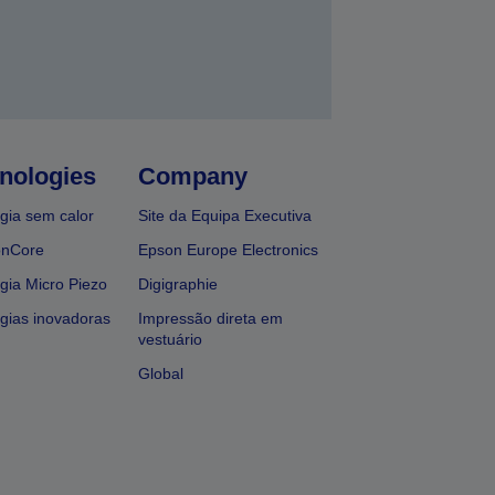
nologies
Company
gia sem calor
Site da Equipa Executiva
onCore
Epson Europe Electronics
gia Micro Piezo
Digigraphie
gias inovadoras
Impressão direta em
vestuário
Global