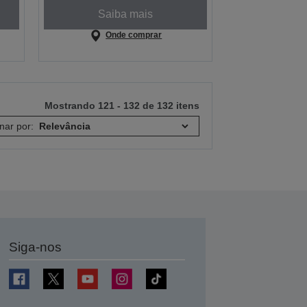
Saiba mais
Onde comprar
Mostrando 121 - 132 de 132 itens
nar por:
Siga-nos