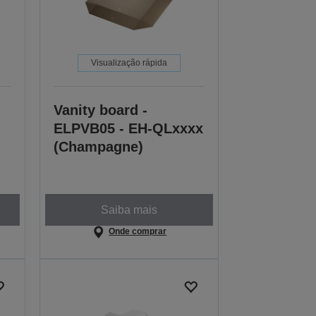
Visualização rápida
Vanity board -
ELPVB05 - EH-QLxxxx
(Champagne)
Saiba mais
Onde comprar