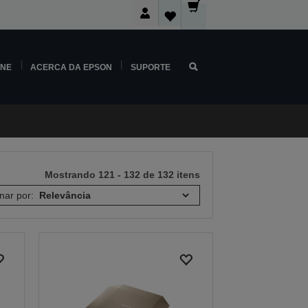
INE
ACERCA DA EPSON
SUPORTE
Mostrando 121 - 132 de 132 itens
nar por: