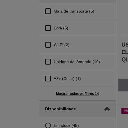
Mala de transporte (5)
Ecrã (5)
US
Wi-Fi (2)
EL
QL
Unidade da lâmpada (10)
A3+ (Color) (1)
Mostrar todos os filtros 14
Disponibilidade
N
Em stock (45)