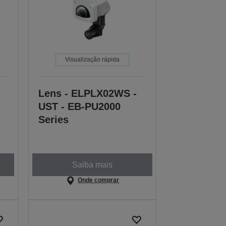
Visualização rápida
Lens - ELPLX02WS -
UST - EB-PU2000
Series
Saiba mais
Onde comprar