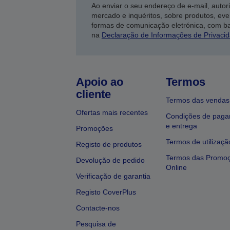
Ao enviar o seu endereço de e-mail, autor
mercado e inquéritos, sobre produtos, eve
formas de comunicação eletrónica, com b
na
Declaração de Informações de Privaci
Apoio ao
Termos
cliente
Termos das vendas
Ofertas mais recentes
Condições de pag
e entrega
Promoções
Termos de utilizaçã
Registo de produtos
Termos das Promo
Devolução de pedido
Online
Verificação de garantia
Registo CoverPlus
Contacte-nos
Pesquisa de