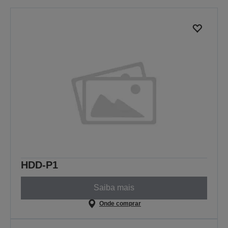
HDD-P1
Saiba mais
Onde comprar