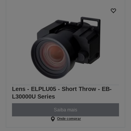
Lens - ELPLU05 - Short Throw - EB-
L30000U Series
Saiba mais
Onde comprar