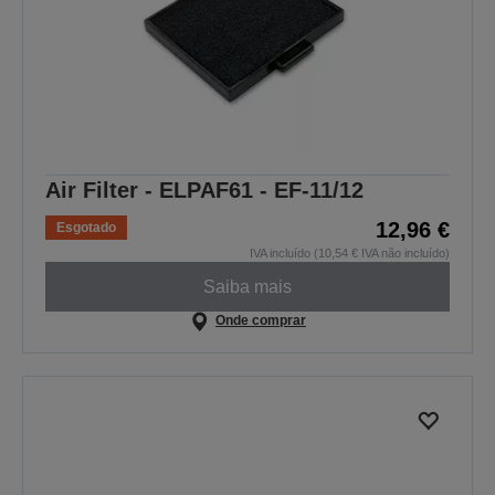
Air Filter - ELPAF61 - EF-11/12
12,96 €
Esgotado
IVA incluído (10,54 € IVA não incluído)
Saiba mais
Onde comprar