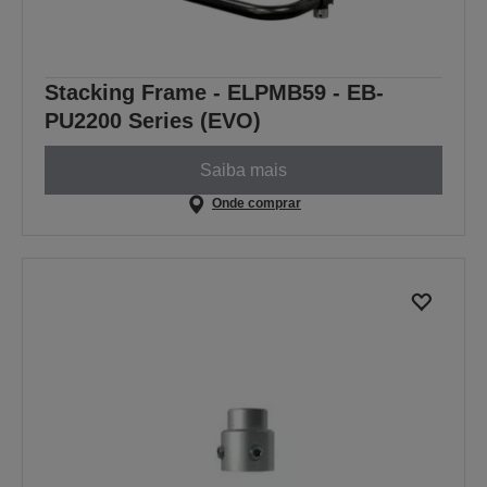
Stacking Frame - ELPMB59 - EB-
PU2200 Series (EVO)
Saiba mais
Onde comprar