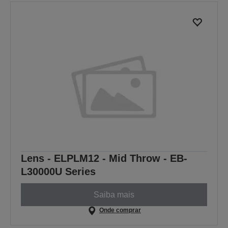
Lens - ELPLM12 - Mid Throw - EB-
L30000U Series
Saiba mais
Onde comprar