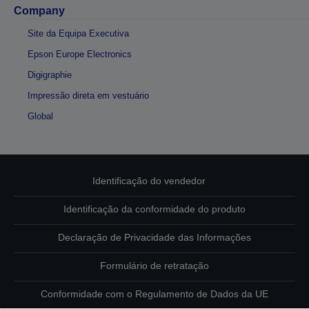
Company
Site da Equipa Executiva
Epson Europe Electronics
Digigraphie
Impressão direta em vestuário
Global
Identificação do vendedor
Identificação da conformidade do produto
Declaração de Privacidade das Informações
Formulário de retratação
Conformidade com o Regulamento de Dados da UE