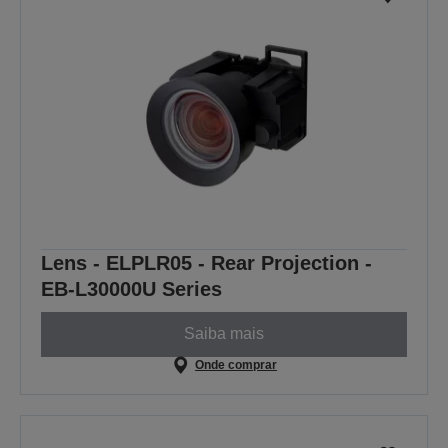
Lens - ELPLR05 - Rear Projection -
EB-L30000U Series
Saiba mais
Onde comprar