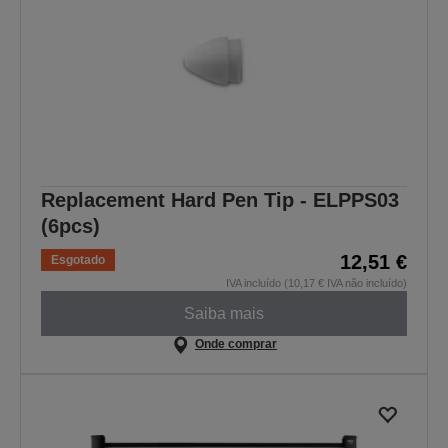
Replacement Hard Pen Tip - ELPPS03
(6pcs)
12,51 €
Esgotado
IVA incluído (10,17 € IVA não incluído)
Saiba mais
Onde comprar