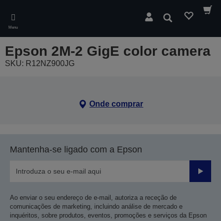
Skip
to
Pesquisar
main
Menu
content
Epson 2M-2 GigE color camera
SKU: R12NZ900JG
Onde comprar
Mantenha-se ligado com a Epson
Enviar
Ao enviar o seu endereço de e-mail, autoriza a receção de
comunicações de marketing, incluindo análise de mercado e
inquéritos, sobre produtos, eventos, promoções e serviços da Epson