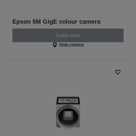
Epson 5M GigE colour camera
Saiba mais
Onde comprar