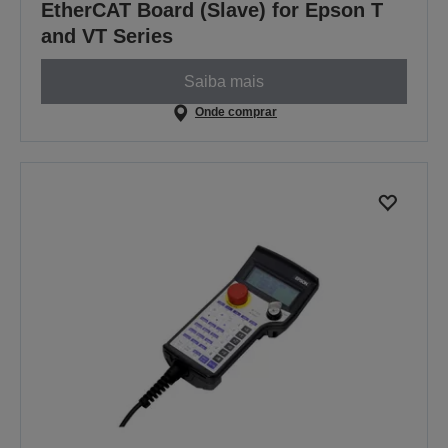
EtherCAT Board (Slave) for Epson T
and VT Series
Saiba mais
Onde comprar