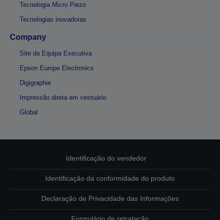
Tecnologia Micro Piezo
Tecnologias inovadoras
Company
Site da Equipa Executiva
Epson Europe Electronics
Digigraphie
Impressão direta em vestuário
Global
Identificação do vendedor
Identificação da conformidade do produto
Declaração de Privacidade das Informações
Formulário de retratação