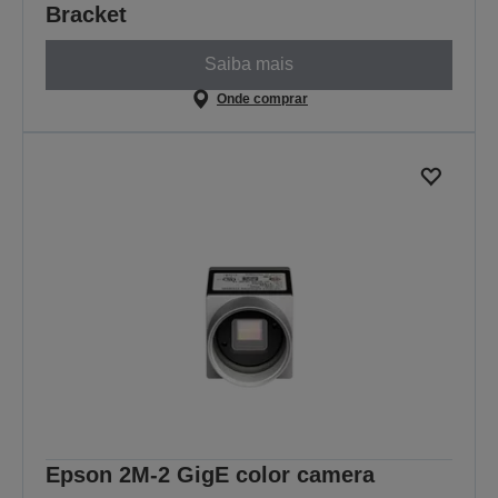
Bracket
Saiba mais
Onde comprar
Epson 2M-2 GigE color camera