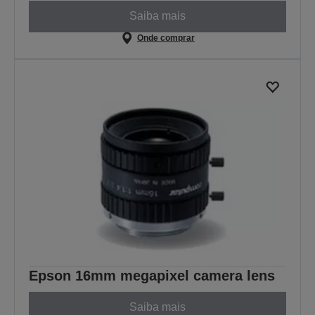
Saiba mais
Onde comprar
Epson 16mm megapixel camera lens
Saiba mais