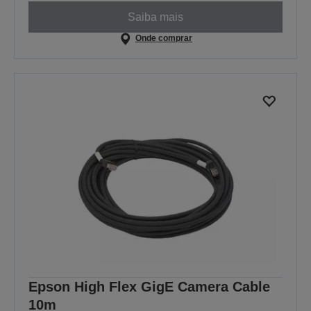
Saiba mais
Onde comprar
Epson High Flex GigE Camera Cable
10m