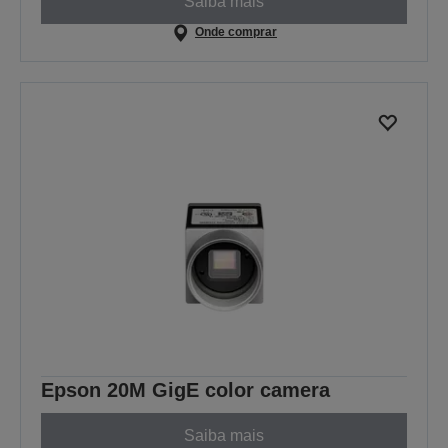
Saiba mais
Onde comprar
Epson 20M GigE color camera
Saiba mais