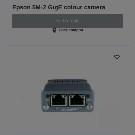
Epson 5M-2 GigE colour camera
Saiba mais
Onde comprar