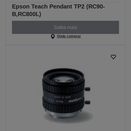
Epson Teach Pendant TP2 (RC90-
B,RC800L)
Saiba mais
Onde comprar