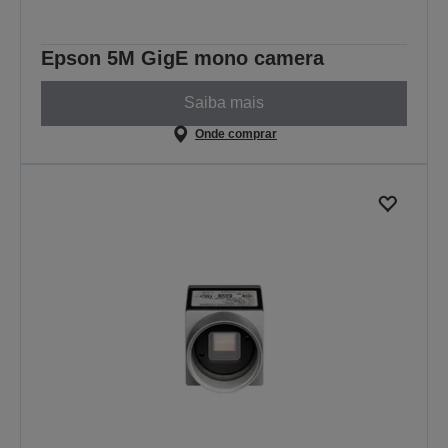
Epson 5M GigE mono camera
Saiba mais
Onde comprar