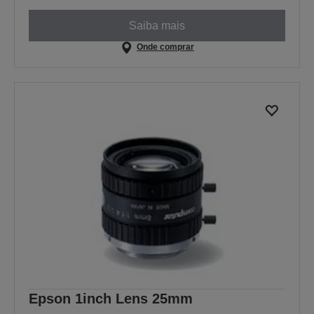
Saiba mais
Onde comprar
Epson 1inch Lens 25mm