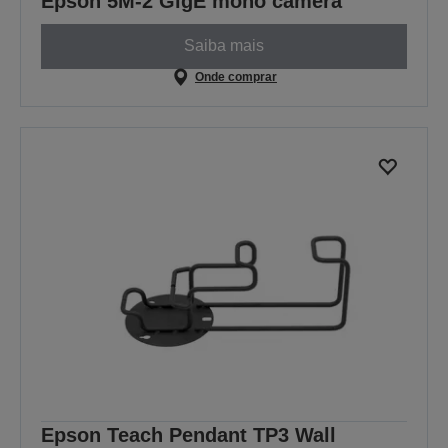
Epson 5M-2 GigE mono camera
Saiba mais
Onde comprar
Epson Teach Pendant TP3 Wall