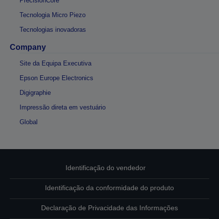
PrecisionCore
Tecnologia Micro Piezo
Tecnologias inovadoras
Company
Site da Equipa Executiva
Epson Europe Electronics
Digigraphie
Impressão direta em vestuário
Global
Identificação do vendedor
Identificação da conformidade do produto
Declaração de Privacidade das Informações