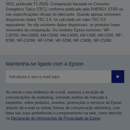
2023, publicado T1 2024). Comparação baseada no Consumo
Energético Típico (TEC), conforme publicado pela ENERGY STAR ou
nas especificações oficiais do fabricante. Quando apenas estiverem
disponíveis dados TEC 2.0, foi calculado um valor TEC 3.0
equivalente. Se não existirem dados disponíveis, os produtos foram
removidos da comparação. Os modelos Epson incluíram: WF-
C20750, AM-C6000, AM-C5000, AM-C4000, AM-C400, AM-C550, WF-
879R, WF-C878R, WF-579R, WF-529R, WF-C5890, WF-C5390.
Mantenha-se ligado com a Epson
Enviar
Ao enviar o seu endereço de e-mail, autoriza a receção de
comunicações de marketing, incluindo análise de mercado e
inquéritos, sobre produtos, eventos, promoções e serviços da Epson
através de e-mail ou outras formas de comunicação eletrónica, com
base nas suas preferências e comportamento na web, como descrito
na
Declaração de Informações de Privacidade da Epson
.