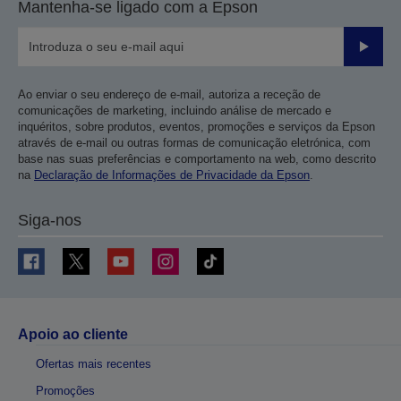
Mantenha-se ligado com a Epson
anterior
página
Enviar
Ao enviar o seu endereço de e-mail, autoriza a receção de
comunicações de marketing, incluindo análise de mercado e
inquéritos, sobre produtos, eventos, promoções e serviços da Epson
através de e-mail ou outras formas de comunicação eletrónica, com
base nas suas preferências e comportamento na web, como descrito
na
Declaração de Informações de Privacidade da Epson
.
Siga-nos
Apoio ao cliente
Ofertas mais recentes
Promoções