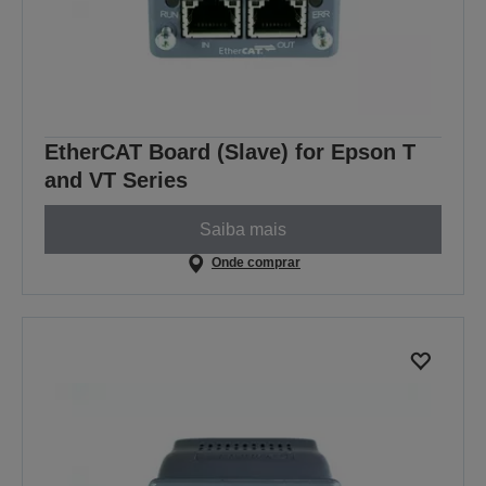
EtherCAT Board (Slave) for Epson T
and VT Series
Saiba mais
Onde comprar