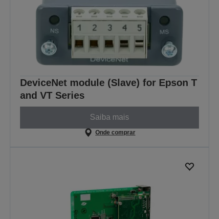
DeviceNet module (Slave) for Epson T
and VT Series
Saiba mais
Onde comprar