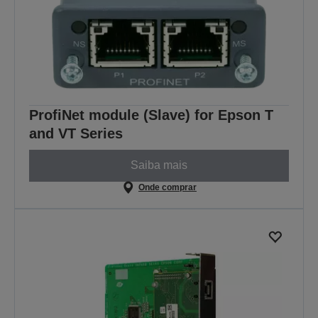
ProfiNet module (Slave) for Epson T
and VT Series
Saiba mais
Onde comprar