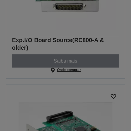
Exp.I/O Board Source(RC800-A &
older)
Saiba mais
Onde comprar