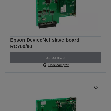
Epson DeviceNet slave board
RC700/90
Saiba mais
Onde comprar