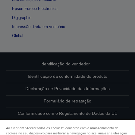
Epson Europe Electronics
Digigraphie
Impressão direta em vestuário
Global
Identificação do vendedor
Identificação da conformidade do produto
Declaração de Privacidade das Informações
Formulário de retratação
Conformidade com o Regulamento de Dados da UE
Contacte-nos sobre os seus dados
Ao clicar em "Aceitar todos os cookies", concorda com o armazenamento de
cookies no seu dispositivo para melhorar a navegação no site, analisar a utilização