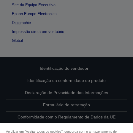
Site da Equipa Executiva
Epson Europe Electronics
Digigraphie
Impressão direta em vestuário
Global
Identificação do vendedor
Identificação da conformidade do produto
Declaração de Privacidade das Informações
Formulário de retratação
Conformidade com o Regulamento de Dados da UE
Contacte-nos sobre os seus dados
Ao clicar em "Aceitar todos os cookies", concorda com o armazenamento de