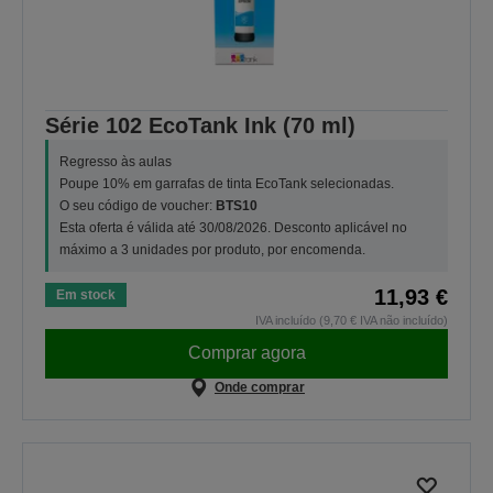
Série 102 EcoTank Ink (70 ml)
Regresso às aulas
Poupe 10% em garrafas de tinta EcoTank selecionadas.
O seu código de voucher:
BTS10
Esta oferta é válida até 30/08/2026. Desconto aplicável no
máximo a 3 unidades por produto, por encomenda.
11,93 €
Em stock
IVA incluído (9,70 € IVA não incluído)
Comprar agora
Onde comprar