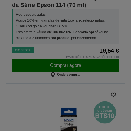
da Série Epson 114 (70 ml)
Regresso às aulas
Poupe 10% em garrafas de tinta EcoTank selecionadas.
O seu código de voucher:
BTS10
Esta oferta é válida até 30/08/2026. Desconto aplicável no
máximo a 3 unidades por produto, por encomenda.
19,54 €
Em stock
IVA incluído (15,89 € IVA não incluído)
Comprar agora
Onde comprar