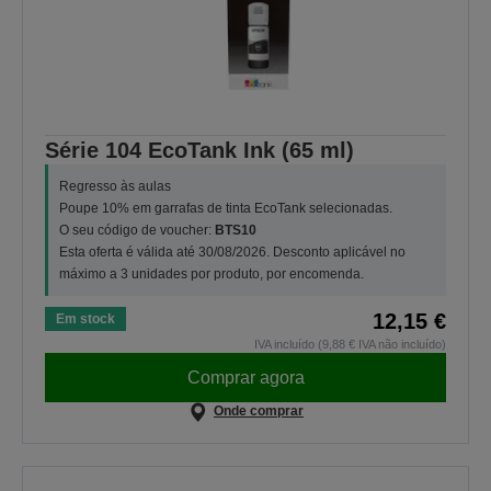
Série 104 EcoTank Ink (65 ml)
Regresso às aulas
Poupe 10% em garrafas de tinta EcoTank selecionadas.
O seu código de voucher:
BTS10
Esta oferta é válida até 30/08/2026. Desconto aplicável no
máximo a 3 unidades por produto, por encomenda.
12,15 €
Em stock
IVA incluído (9,88 € IVA não incluído)
Comprar agora
Onde comprar