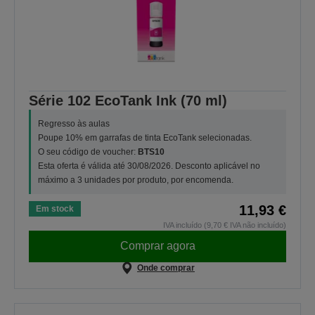
Série 102 EcoTank Ink (70 ml)
Regresso às aulas
Poupe 10% em garrafas de tinta EcoTank selecionadas.
O seu código de voucher:
BTS10
Esta oferta é válida até 30/08/2026. Desconto aplicável no
máximo a 3 unidades por produto, por encomenda.
11,93 €
Em stock
IVA incluído (9,70 € IVA não incluído)
Comprar agora
Onde comprar