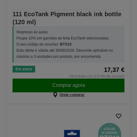
111 EcoTank Pigment black ink bottle
(120 ml)
Regresso às aulas
Poupe 10% em garrafas de tinta EcoTank selecionadas.
O seu código de voucher:
BTS10
Esta oferta é válida até 30/08/2026. Desconto aplicável no
máximo a 3 unidades por produto, por encomenda.
17,37 €
Em stock
IVA incluído (14,12 € IVA não incluído)
Comprar agora
Onde comprar