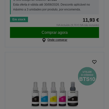
Esta oferta é válida até 30/08/2026. Desconto aplicável no
máximo a 3 unidades por produto, por encomenda.
11,93 €
Em stock
IVA incluído (9,70 € IVA não incluído)
Comprar agora
Onde comprar