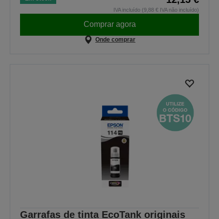
IVA incluído (9,88 € IVA não incluído)
Comprar agora
Onde comprar
Garrafas de tinta EcoTank originais