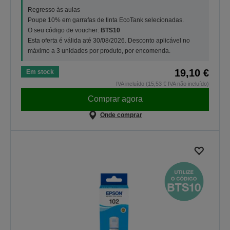
Regresso às aulas
Poupe 10% em garrafas de tinta EcoTank selecionadas.
O seu código de voucher:
BTS10
Esta oferta é válida até 30/08/2026. Desconto aplicável no
máximo a 3 unidades por produto, por encomenda.
19,10 €
Em stock
IVA incluído (15,53 € IVA não incluído)
Comprar agora
Onde comprar