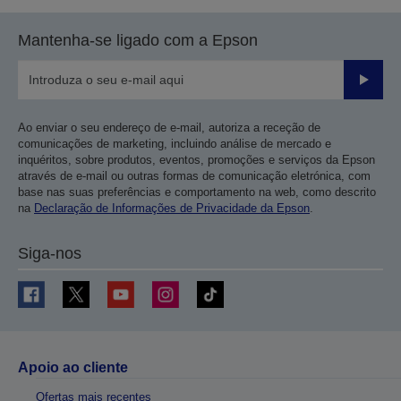
a
a
página
próxima
Mantenha-se ligado com a Epson
anterior
página
Enviar
Ao enviar o seu endereço de e-mail, autoriza a receção de
comunicações de marketing, incluindo análise de mercado e
inquéritos, sobre produtos, eventos, promoções e serviços da Epson
através de e-mail ou outras formas de comunicação eletrónica, com
base nas suas preferências e comportamento na web, como descrito
na
Declaração de Informações de Privacidade da Epson
.
Siga-nos
Apoio ao cliente
Ofertas mais recentes