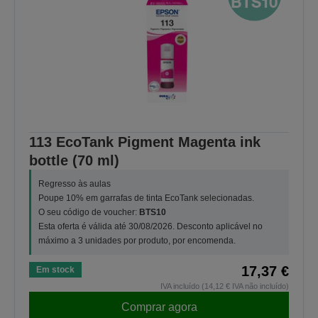
113 EcoTank Pigment Magenta ink
bottle (70 ml)
Regresso às aulas
Poupe 10% em garrafas de tinta EcoTank selecionadas.
O seu código de voucher:
BTS10
Esta oferta é válida até 30/08/2026. Desconto aplicável no
máximo a 3 unidades por produto, por encomenda.
17,37 €
Em stock
IVA incluído (14,12 € IVA não incluído)
Comprar agora