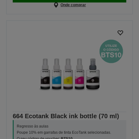
Onde comprar
664 Ecotank Black ink bottle (70 ml)
Regresso às aulas
Poupe 10% em garrafas de tinta EcoTank selecionadas.
O seu código de voucher:
BTS10