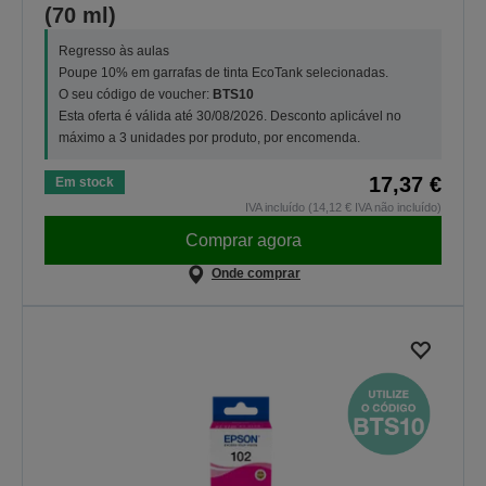
(70 ml)
Regresso às aulas
Poupe 10% em garrafas de tinta EcoTank selecionadas.
O seu código de voucher:
BTS10
Esta oferta é válida até 30/08/2026. Desconto aplicável no
máximo a 3 unidades por produto, por encomenda.
17,37 €
Em stock
IVA incluído (14,12 € IVA não incluído)
Comprar agora
Onde comprar