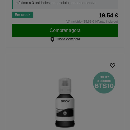
máximo a 3 unidades por produto, por encomenda.
19,54 €
Em stock
IVA incluído (15,89 € IVA não incluído)
Comprar agora
Onde comprar