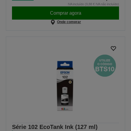
IVA incluído (9,88 € IVA não incluído)
Comprar agora
Onde comprar
Série 102 EcoTank Ink (127 ml)