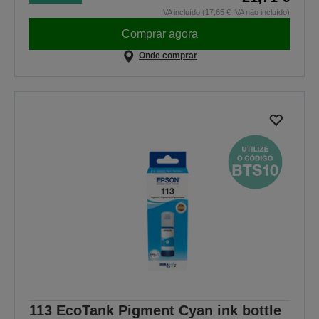
IVA incluído (17,65 € IVA não incluído)
Comprar agora
Onde comprar
113 EcoTank Pigment Cyan ink bottle