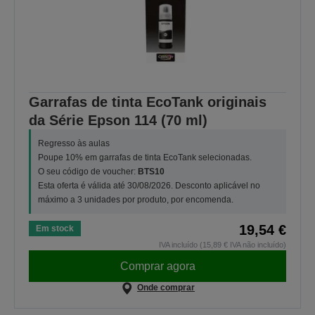
Garrafas de tinta EcoTank originais
da Série Epson 114 (70 ml)
Regresso às aulas
Poupe 10% em garrafas de tinta EcoTank selecionadas.
O seu código de voucher:
BTS10
Esta oferta é válida até 30/08/2026. Desconto aplicável no
máximo a 3 unidades por produto, por encomenda.
19,54 €
Em stock
IVA incluído (15,89 € IVA não incluído)
Comprar agora
Onde comprar