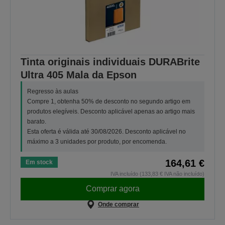
Tinta originais individuais DURABrite
Ultra 405 Mala da Epson
Regresso às aulas
Compre 1, obtenha 50% de desconto no segundo artigo em
produtos elegíveis. Desconto aplicável apenas ao artigo mais
barato.
Esta oferta é válida até 30/08/2026. Desconto aplicável no
máximo a 3 unidades por produto, por encomenda.
164,61 €
Em stock
IVA incluído (133,83 € IVA não incluído)
Comprar agora
Onde comprar