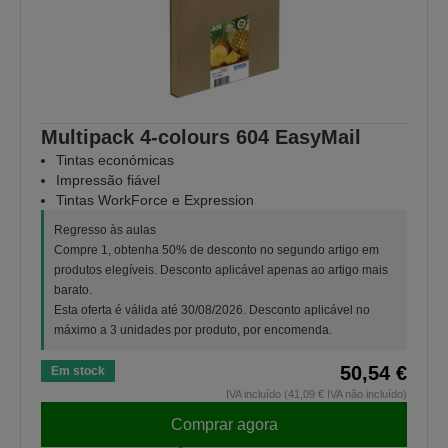
Multipack 4-colours 604 EasyMail
Tintas económicas
Impressão fiável
Tintas WorkForce e Expression
Regresso às aulas
Compre 1, obtenha 50% de desconto no segundo artigo em
produtos elegíveis. Desconto aplicável apenas ao artigo mais
barato.
Esta oferta é válida até 30/08/2026. Desconto aplicável no
máximo a 3 unidades por produto, por encomenda.
50,54 €
Em stock
IVA incluído (41,09 € IVA não incluído)
Comprar agora