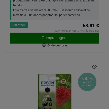
produtos elegíveis. Desconto aplicável apenas ao artigo mais
barato.
Esta oferta é válida até 30/08/2026. Desconto aplicável no
máximo a 3 unidades por produto, por encomenda.
58,61 €
Em stock
IVA incluído (47,65 € IVA não incluído)
Comprar agora
Onde comprar