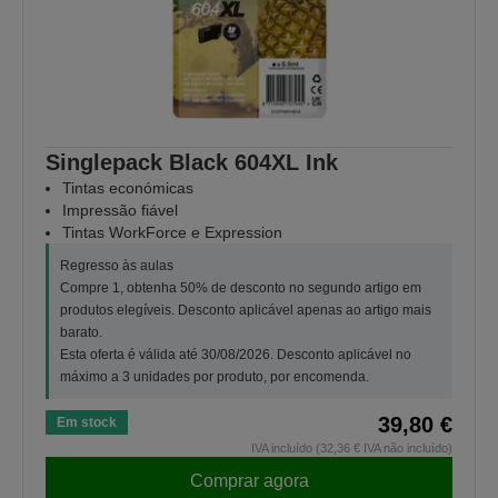
Singlepack Black 604XL Ink
Tintas económicas
Impressão fiável
Tintas WorkForce e Expression
Regresso às aulas
Compre 1, obtenha 50% de desconto no segundo artigo em
produtos elegíveis. Desconto aplicável apenas ao artigo mais
barato.
Esta oferta é válida até 30/08/2026. Desconto aplicável no
máximo a 3 unidades por produto, por encomenda.
39,80 €
Em stock
IVA incluído (32,36 € IVA não incluído)
Comprar agora