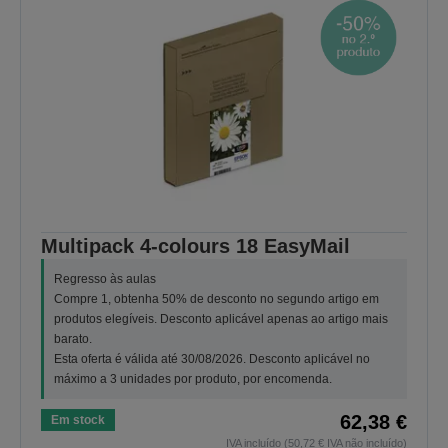
Multipack 4-colours 18 EasyMail
Regresso às aulas
Compre 1, obtenha 50% de desconto no segundo artigo em
produtos elegíveis. Desconto aplicável apenas ao artigo mais
barato.
Esta oferta é válida até 30/08/2026. Desconto aplicável no
máximo a 3 unidades por produto, por encomenda.
62,38 €
Em stock
IVA incluído (50,72 € IVA não incluído)