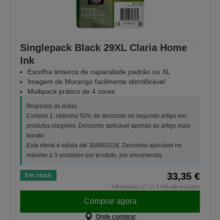
Singlepack Black 29XL Claria Home
Ink
Escolha tinteiros de capacidade padrão ou XL
Imagem de Morango facilmente identificável
Multipack prático de 4 cores
Regresso às aulas
Compre 1, obtenha 50% de desconto no segundo artigo em
produtos elegíveis. Desconto aplicável apenas ao artigo mais
barato.
Esta oferta é válida até 30/08/2026. Desconto aplicável no
máximo a 3 unidades por produto, por encomenda.
33,35 €
Em stock
IVA incluído (27,11 € IVA não incluído)
Comprar agora
Onde comprar