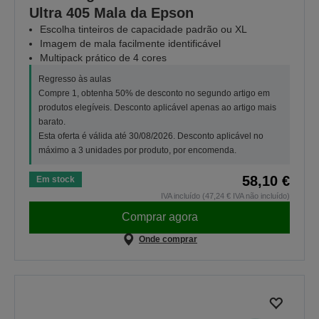
Ultra 405 Mala da Epson
Escolha tinteiros de capacidade padrão ou XL
Imagem de mala facilmente identificável
Multipack prático de 4 cores
Regresso às aulas
Compre 1, obtenha 50% de desconto no segundo artigo em
produtos elegíveis. Desconto aplicável apenas ao artigo mais
barato.
Esta oferta é válida até 30/08/2026. Desconto aplicável no
máximo a 3 unidades por produto, por encomenda.
58,10 €
Em stock
IVA incluído (47,24 € IVA não incluído)
Comprar agora
Onde comprar