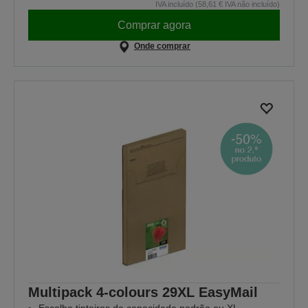
IVA incluído (58,61 € IVA não incluído)
Comprar agora
Onde comprar
Multipack 4-colours 29XL EasyMail