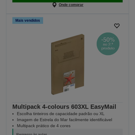
Onde comprar
Mais vendidos
Multipack 4-colours 603XL EasyMail
Escolha tinteiros de capacidade padrão ou XL
Imagem de Estrela do Mar facilmente identificável
Multipack prático de 4 cores
Regresso às aulas