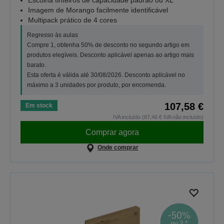
Escolha tinteiros de capacidade padrão ou XL
Imagem de Morango facilmente identificável
Multipack prático de 4 cores
Regresso às aulas
Compre 1, obtenha 50% de desconto no segundo artigo em
produtos elegíveis. Desconto aplicável apenas ao artigo mais
barato.
Esta oferta é válida até 30/08/2026. Desconto aplicável no
máximo a 3 unidades por produto, por encomenda.
107,58 €
Em stock
IVA incluído (87,46 € IVA não incluído)
Comprar agora
Onde comprar