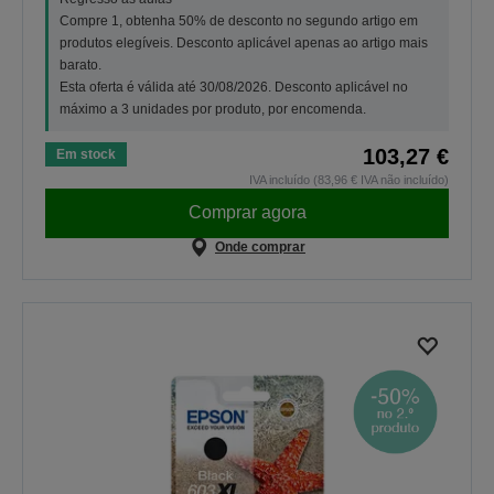
Compre 1, obtenha 50% de desconto no segundo artigo em
produtos elegíveis. Desconto aplicável apenas ao artigo mais
barato.
Esta oferta é válida até 30/08/2026. Desconto aplicável no
máximo a 3 unidades por produto, por encomenda.
103,27 €
Em stock
IVA incluído (83,96 € IVA não incluído)
Comprar agora
Onde comprar