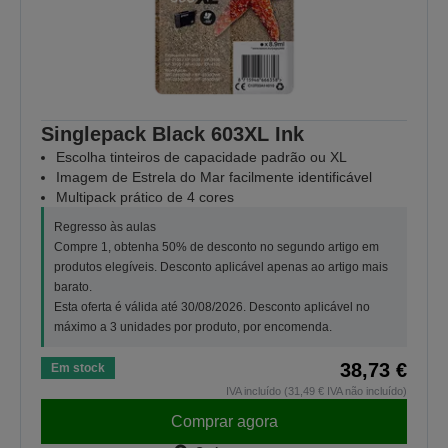
Singlepack Black 603XL Ink
Escolha tinteiros de capacidade padrão ou XL
Imagem de Estrela do Mar facilmente identificável
Multipack prático de 4 cores
Regresso às aulas
Compre 1, obtenha 50% de desconto no segundo artigo em
produtos elegíveis. Desconto aplicável apenas ao artigo mais
barato.
Esta oferta é válida até 30/08/2026. Desconto aplicável no
máximo a 3 unidades por produto, por encomenda.
38,73 €
Em stock
IVA incluído (31,49 € IVA não incluído)
Comprar agora