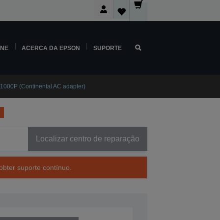
INE
ACERCA DA EPSON
SUPORTE
1000P (Continental AC adapter)
Localizar centro de reparação
obter suporte contínuo.