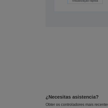
Visualização rápida
¿Necesitas asistencia?
Obter os controladores mais recente