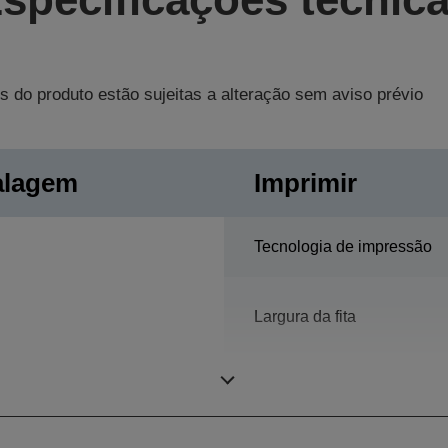
s do produto estão sujeitas a alteração sem aviso prévio
alagem
Imprimir
Tecnologia de impressão
Largura da fita
Resolução de impressão