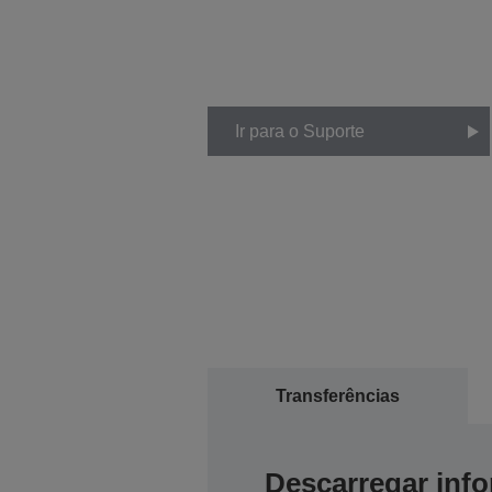
Ir para o Suporte
Transferências
Descarregar inf