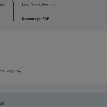
tal
Label Works Brochure
Descarregar PDF
re e Google play.
son