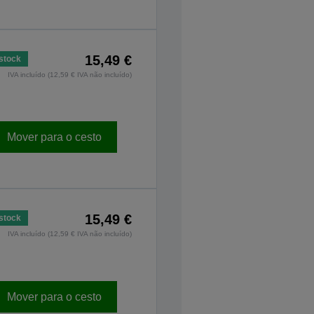
15,49 €
stock
IVA incluído (12,59 € IVA não incluído)
Mover para o cesto
15,49 €
stock
IVA incluído (12,59 € IVA não incluído)
Mover para o cesto