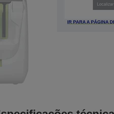
Localizar
IR PARA A PÁGINA
specificações técnic