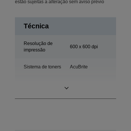
estão sujeitas a alteração sem aviso prévio
Técnica
Resolução de
600 x 600 dpi
impressão
Sistema de toners
AcuBrite
Escritório em
Categoria
casa