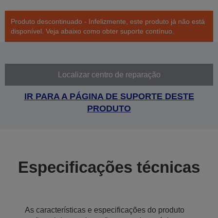
Produto descontinuado - Infelizmente, este produto já não está
disponível. Veja abaixo como obter suporte contínuo.
Localizar centro de reparação
IR PARA A PÁGINA DE SUPORTE DESTE
PRODUTO
Especificações técnicas
As características e especificações do produto