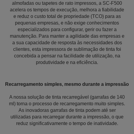
almofadas ou tapetes de rato impressos, a SC-F500
acelera os tempos de execução, melhora a fiabilidade
e reduz o custo total de propriedade (TCO) para as
pequenas empresas, e não exige conhecimentos
especializados para configurar, gerir ou fazer a
manutenção. Para manter a agilidade das empresas e
a sua capacidade de resposta às necessidades dos
clientes, esta impressora de sublimação de tinta foi
concebida a pensar na facilidade de utilização, na
produtividade e na eficiência.
Recarregamento simples, mesmo durante a impressão
A nossa solução de tinta recarregável (garrafas de 140
ml) torna o processo de recarregamento muito simples.
As inovadoras garrafas de tinta podem até ser
utilizadas para recarregar durante a impressão, o que
reduz significativamente o tempo de inatividade.