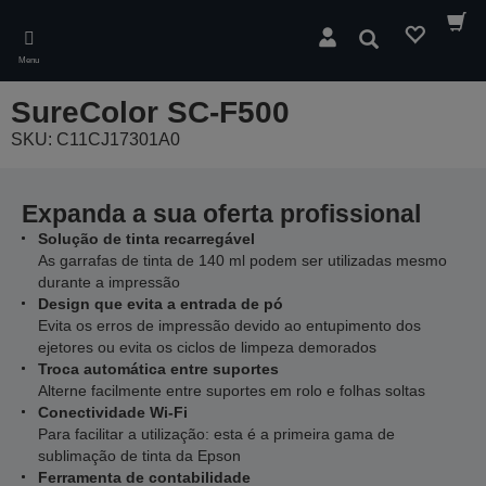
Skip
to
Pesquisar
main
Menu
content
SureColor SC-F500
SKU: C11CJ17301A0
Expanda a sua oferta profissional
Solução de tinta recarregável
As garrafas de tinta de 140 ml podem ser utilizadas mesmo
durante a impressão
Design que evita a entrada de pó
Evita os erros de impressão devido ao entupimento dos
ejetores ou evita os ciclos de limpeza demorados
Troca automática entre suportes
Alterne facilmente entre suportes em rolo e folhas soltas
Conectividade Wi-Fi
Para facilitar a utilização: esta é a primeira gama de
sublimação de tinta da Epson
Ferramenta de contabilidade