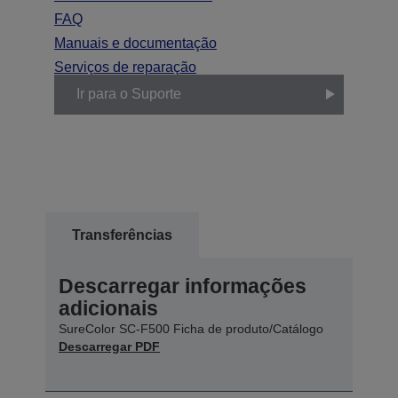
FAQ
Manuais e documentação
Serviços de reparação
Ir para o Suporte
Transferências
Descarregar informações
adicionais
SureColor SC-F500 Ficha de produto/Catálogo
Descarregar PDF