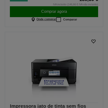
IVA incluído (146,66 € IVA não incluído)
Comprar agora
Onde comprar
Comparar
Impressora jato de tinta sem fios