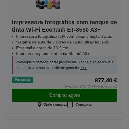
Impressora fotográfica com tanque de
tinta Wi-Fi EcoTank ET-8550 A3+
Impressora fotográfica A3+ com cópia e digitalização
Sistema de tinta de 6 cores de custo ultrarreduzido
Ecrã tátil a cores de 10,9 cm
Imprima em papel kraft e cartão até A3+
Prolongue a garantia deste produto até 5 anos. São aplicáveis
termos, ative a sua extensão de garantia
aqui
877,40 €
Em stock
IVA incluído (713,33 € IVA não incluído)
Comprar agora
Onde comprar
Comparar