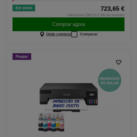
723,65 €
Em stock
IVA incluído (588,33 € IVA não incluído)
Comprar agora
Onde comprar
Comparar
Poupar