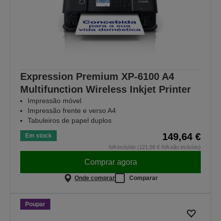
Expression Premium XP-6100 A4
Multifunction Wireless Inkjet Printer
Impressão móvel
Impressão frente e verso A4
Tabuleiros de papel duplos
149,64 €
Em stock
IVA incluído (121,66 € IVA não incluído)
Comprar agora
Onde comprar
Comparar
Poupar