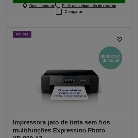
Onde comprar
Pedir uma chamada de retorno
Comparar
Poupar
Impressora jato de tinta sem fios
multifunções Expression Photo