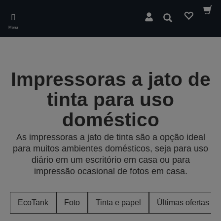
Skip
to
Pesquisar
main
Menu
content
Impressoras a jato de
tinta para uso
doméstico
As impressoras a jato de tinta são a opção ideal
para muitos ambientes domésticos, seja para uso
diário em um escritório em casa ou para
impressão ocasional de fotos em casa.
EcoTank
Foto
Tinta e papel
Últimas ofertas