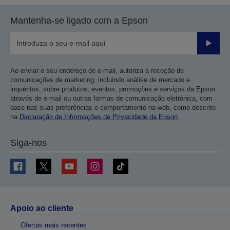
página
próxima
Mantenha-se ligado com a Epson
anterior
página
Enviar
Ao enviar o seu endereço de e-mail, autoriza a receção de
comunicações de marketing, incluindo análise de mercado e
inquéritos, sobre produtos, eventos, promoções e serviços da Epson
através de e-mail ou outras formas de comunicação eletrónica, com
base nas suas preferências e comportamento na web, como descrito
na
Declaração de Informações de Privacidade da Epson
.
Siga-nos
Apoio ao cliente
Ofertas mais recentes