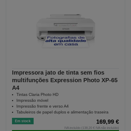
Impressora jato de tinta sem fios
multifunções Expression Photo XP-65
A4
Tintas Claria Photo HD
Impressão móvel
Impressão frente e verso A4
Tabuleiros de papel duplos e alimentação traseira
169,99 €
Em stock
IVA incluído (138,20 € IVA não incluído)