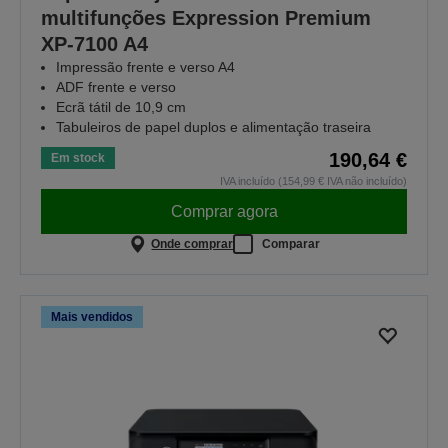
multifunções Expression Premium
XP-7100 A4
Impressão frente e verso A4
ADF frente e verso
Ecrã tátil de 10,9 cm
Tabuleiros de papel duplos e alimentação traseira
190,64 €
Em stock
IVA incluído (154,99 € IVA não incluído)
Comprar agora
Onde comprar
Comparar
Mais vendidos