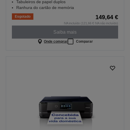
Tabuleiros de papel duplos
Ranhura do cartão de memória
149,64 €
Esgotado
IVA incluído (121,66 € IVA não incluído)
Saiba mais
Onde comprar
Comparar