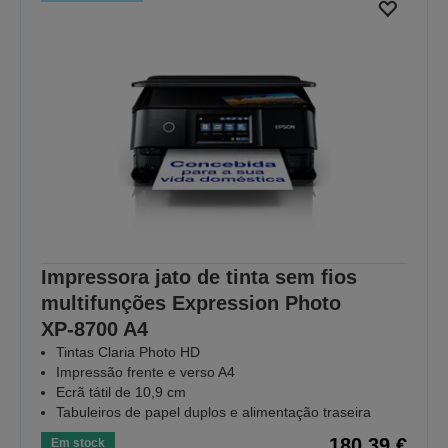
Impressora jato de tinta sem fios
multifunções Expression Photo
XP‑8700 A4
Tintas Claria Photo HD
Impressão frente e verso A4
Ecrã tátil de 10,9 cm
Tabuleiros de papel duplos e alimentação traseira
180,39 €
Em stock